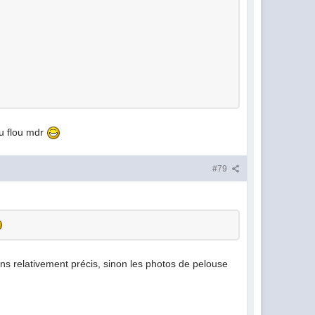
du flou mdr
#79
ns relativement précis, sinon les photos de pelouse