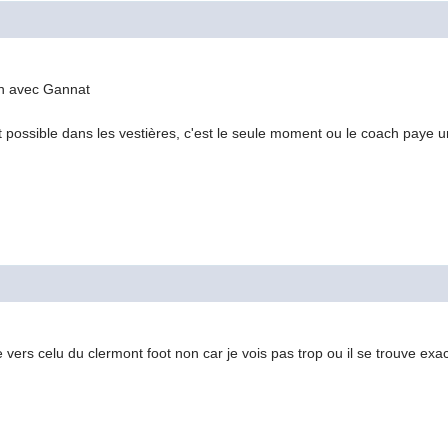
n avec Gannat
t possible dans les vestières, c'est le seule moment ou le coach paye u
e vers celu du clermont foot non car je vois pas trop ou il se trouve ex