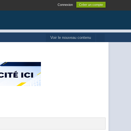
Connexion
Créer un compte
Voir le nouveau contenu