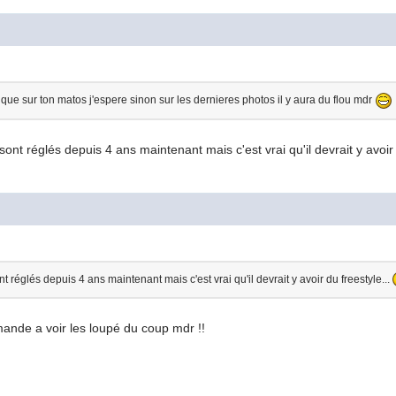
ique sur ton matos j'espere sinon sur les dernieres photos il y aura du flou mdr
nt réglés depuis 4 ans maintenant mais c'est vrai qu'il devrait y avoir 
réglés depuis 4 ans maintenant mais c'est vrai qu'il devrait y avoir du freestyle...
ande a voir les loupé du coup mdr !!