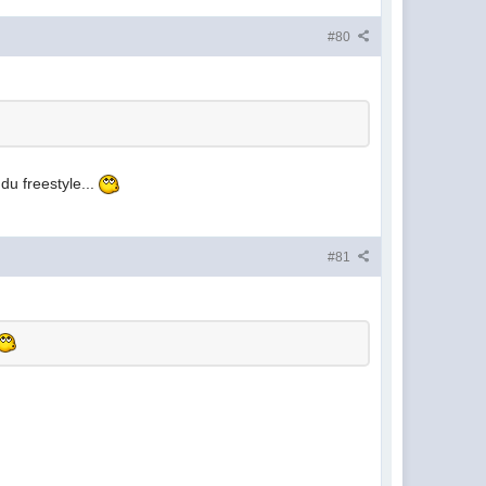
#80
du freestyle...
#81