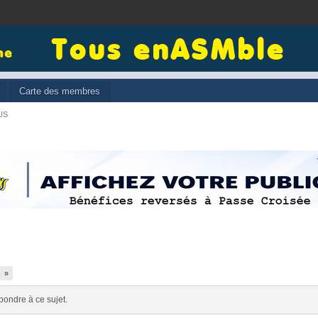
Carte des membres
US
»
pondre à ce sujet.