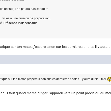
e un taxi, il ne pourra pas conduire
t invités à une réunion de préparation,
té.
Présence indispensable
atique sur ton matos j'espere sinon sur les dernieres photos il y aura 
atique
sur ton matos j'espere sinon sur les dernieres photos il y aura du flou mdr
p, il faut quand même diriger l'appareil vers un point précis ou du moi
!