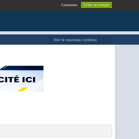
Connexion
Créer un compte
Voir le nouveau contenu