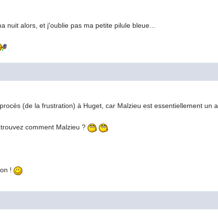
a nuit alors, et j'oublie pas ma petite pilule bleue...
procès (de la frustration) à Huget, car Malzieu est essentiellement un ai
e trouvez comment Malzieu ?
ron !