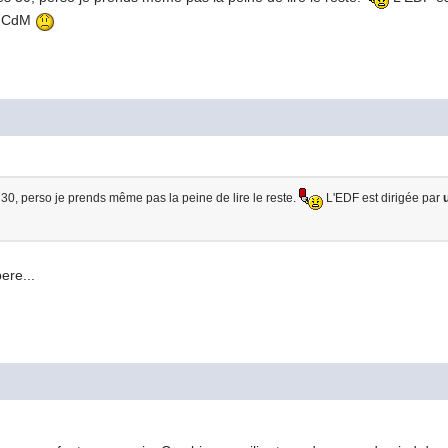
e CdM
0, perso je prends même pas la peine de lire le reste.
L'EDF est dirigée par
ere...