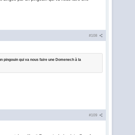
#108
un pingouin qui va nous faire une Domenech à la
#109