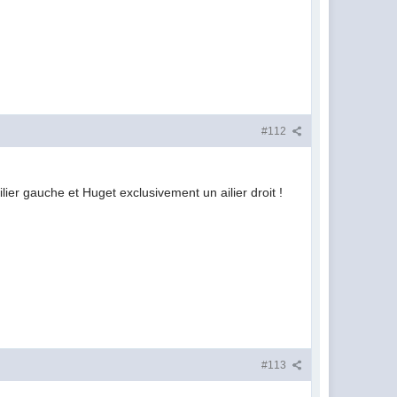
#112
lier gauche et Huget exclusivement un ailier droit !
#113