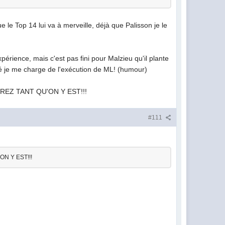
 le Top 14 lui va à merveille, déjà que Palisson je le
périence, mais c'est pas fini pour Malzieu qu'il plante
nné je me charge de l'exécution de ML! (humour)
REZ TANT QU'ON Y EST!!!
#111
N Y EST!!!