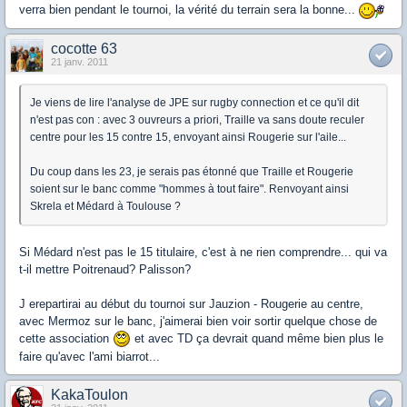
verra bien pendant le tournoi, la vérité du terrain sera la bonne...
cocotte 63
21 janv. 2011
Je viens de lire l'analyse de JPE sur rugby connection et ce qu'il dit
n'est pas con : avec 3 ouvreurs a priori, Traille va sans doute reculer
centre pour les 15 contre 15, envoyant ainsi Rougerie sur l'aile...
Du coup dans les 23, je serais pas étonné que Traille et Rougerie
soient sur le banc comme "hommes à tout faire". Renvoyant ainsi
Skrela et Médard à Toulouse ?
Si Médard n'est pas le 15 titulaire, c'est à ne rien comprendre... qui va
t-il mettre Poitrenaud? Palisson?
J erepartirai au début du tournoi sur Jauzion - Rougerie au centre,
avec Mermoz sur le banc, j'aimerai bien voir sortir quelque chose de
cette association
et avec TD ça devrait quand même bien plus le
faire qu'avec l'ami biarrot...
KakaToulon