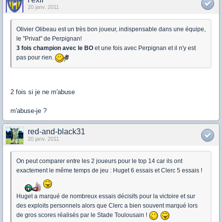
20 janv. 2011
Olivier Olibeau est un très bon joueur, indispensable dans une équipe,
le "Privat" de Perpignan!
3 fois champion avec le BO
et une fois avec Perpignan et il n'y est
pas pour rien.
2 fois si je ne m'abuse
m'abuse-je ?
red-and-black31
20 janv. 2011
On peut comparer entre les 2 joueurs pour le top 14 car ils ont
exactement le même temps de jeu : Huget 6 essais et Clerc 5 essais !
Huget a marqué de nombreux essais décisifs pour la victoire et sur
des exploits personnels alors que Clerc a bien souvent marqué lors
de gros scores réalisés par le Stade Toulousain !