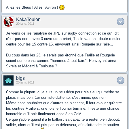
Allez les Bleus ! Allez l'Aviron !
KakaToulon
20 janv. 2011
Je viens de lire l'analyse de JPE sur rugby connection et ce qu'il dit
n'est pas con : avec 3 ouvreurs a priori, Traille va sans doute reculer
centre pour les 15 contre 15, envoyant ainsi Rougerie sur l'aile...
Du coup dans les 23, je serais pas étonné que Traille et Rougerie
soient sur le banc comme "hommes à tout faire". Renvoyant ainsi
Skrela et Médard à Toulouse ?
bigs
20 janv. 2011
Comme la plupart ici je suis un peu déçu pour Malzieu qui mérite sa
place, mais bon, 1er sur liste d'attente, c'est mieux que rien.
Même sans souhaiter que d'autres se blessent, il faut avouer qu'entre
les centres + ailiers, une fois le Tournoi terminé, il reste une chance
honorable qu'il soit finalement appelé en CdM.
Ce que j'adore quand il a le ballon : sa capacité à rester bien debout,
solide, alors qu'il est pris par un défenseur, afin d'attendre le soutien.