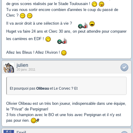
de gros scores réalisés par le Stade Toulousain !
Tu vas nous sortir encore combien d'années le coup du passé de
Clerc ?
Il va avoir droit à une sélection à vie ?
Huget va faire 24 ans et Clerc 30 ans, on peut attendre pour comparer
les carrières en EDF !
Allez les Bleus ! Allez l'Aviron !
julien
20 janv. 2011
Et pourquoi pas
Olibeau
et Le Corvec ? Et
Olivier Olibeau est un très bon joueur, indispensable dans une équipe,
le "Privat" de Perpignan!
3 fois champion avec le BO et une fois avec Perpignan et il n'y est
pas pour rien.
l'exil