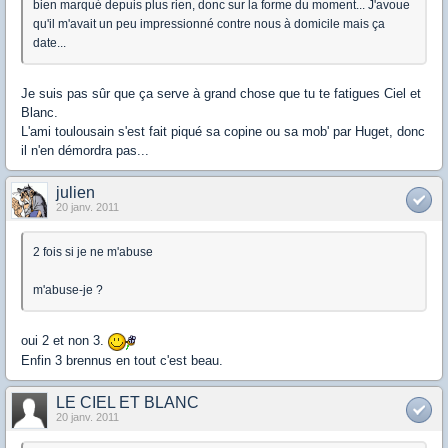
bien marqué depuis plus rien, donc sur la forme du moment... J'avoue
qu'il m'avait un peu impressionné contre nous à domicile mais ça
date...
Je suis pas sûr que ça serve à grand chose que tu te fatigues Ciel et
Blanc.
L'ami toulousain s'est fait piqué sa copine ou sa mob' par Huget, donc
il n'en démordra pas...
julien
20 janv. 2011
2 fois si je ne m'abuse
m'abuse-je ?
oui 2 et non 3.
Enfin 3 brennus en tout c'est beau.
LE CIEL ET BLANC
20 janv. 2011