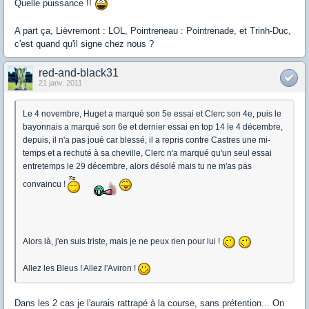
Quelle puissance !!
A part ça, Lièvremont : LOL, Pointreneau : Pointrenade, et Trinh-Duc,
c'est quand qu'il signe chez nous ?
red-and-black31
21 janv. 2011
Le 4 novembre, Huget a marqué son 5e essai et Clerc son 4e, puis le
bayonnais a marqué son 6e et dernier essai en top 14 le 4 décembre,
depuis, il n'a pas joué car blessé, il a repris contre Castres une mi-
temps et a rechuté à sa cheville, Clerc n'a marqué qu'un seul essai
entretemps le 29 décembre, alors désolé mais tu ne m'as pas
convaincu !
Alors là, j'en suis triste, mais je ne peux rien pour lui !
Allez les Bleus ! Allez l'Aviron !
Dans les 2 cas je l'aurais rattrapé à la course, sans prétention... On