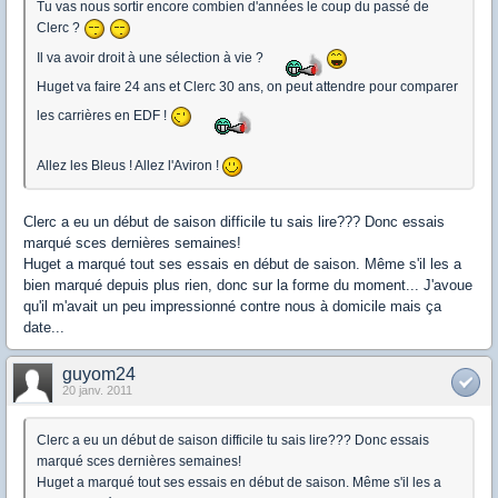
Tu vas nous sortir encore combien d'années le coup du passé de
Clerc ?
Il va avoir droit à une sélection à vie ?
Huget va faire 24 ans et Clerc 30 ans, on peut attendre pour comparer
les carrières en EDF !
Allez les Bleus ! Allez l'Aviron !
Clerc a eu un début de saison difficile tu sais lire??? Donc essais
marqué sces dernières semaines!
Huget a marqué tout ses essais en début de saison. Même s'il les a
bien marqué depuis plus rien, donc sur la forme du moment... J'avoue
qu'il m'avait un peu impressionné contre nous à domicile mais ça
date...
guyom24
20 janv. 2011
Clerc a eu un début de saison difficile tu sais lire??? Donc essais
marqué sces dernières semaines!
Huget a marqué tout ses essais en début de saison. Même s'il les a