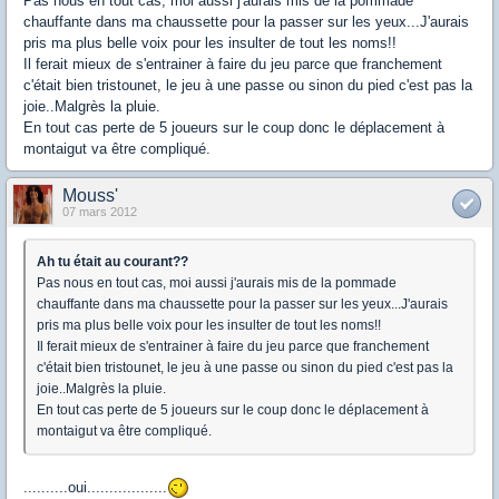
Pas nous en tout cas, moi aussi j'aurais mis de la pommade
chauffante dans ma chaussette pour la passer sur les yeux...J'aurais
pris ma plus belle voix pour les insulter de tout les noms!!
Il ferait mieux de s'entrainer à faire du jeu parce que franchement
c'était bien tristounet, le jeu à une passe ou sinon du pied c'est pas la
joie..Malgrès la pluie.
En tout cas perte de 5 joueurs sur le coup donc le déplacement à
montaigut va être compliqué.
Mouss'
07 mars 2012
Ah tu était au courant??
Pas nous en tout cas, moi aussi j'aurais mis de la pommade
chauffante dans ma chaussette pour la passer sur les yeux...J'aurais
pris ma plus belle voix pour les insulter de tout les noms!!
Il ferait mieux de s'entrainer à faire du jeu parce que franchement
c'était bien tristounet, le jeu à une passe ou sinon du pied c'est pas la
joie..Malgrès la pluie.
En tout cas perte de 5 joueurs sur le coup donc le déplacement à
montaigut va être compliqué.
..........oui..................