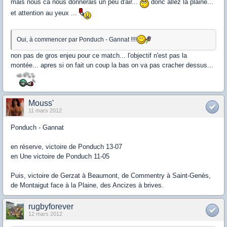
mais nous ca nous donnerais un peu d'air...
donc allez la plaine...
et attention au yeux ...
Oui, à commencer par Ponduch - Gannat !!!!
non pas de gros enjeu pour ce match... l'objectif n'est pas la
montée... apres si on fait un coup la bas on va pas cracher dessus...
Mouss'
11 mars 2012
Ponduch - Gannat
en réserve, victoire de Ponduch 13-07
en Une victoire de Ponduch 11-05
Puis, victoire de Gerzat à Beaumont, de Commentry à Saint-Genès,
de Montaigut face à la Plaine, des Ancizes à brives.
rugbyforever
12 mars 2012