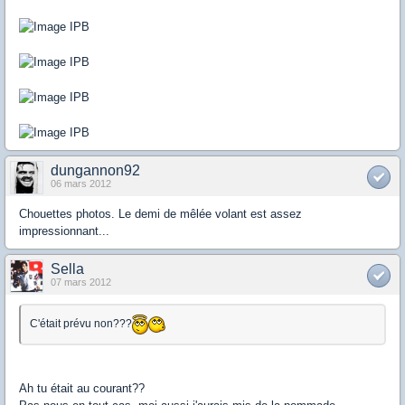
dungannon92
06 mars 2012
Chouettes photos. Le demi de mêlée volant est assez
impressionnant...
Sella
07 mars 2012
C'était prévu non???
Ah tu était au courant??