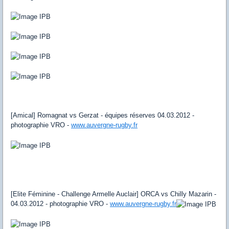
[Amical] Romagnat vs Gerzat - équipes réserves 04.03.2012 -
photographie VRO -
www.auvergne-rugby.fr
[Elite Féminine - Challenge Armelle Auclair] ORCA vs Chilly Mazarin -
04.03.2012 - photographie VRO -
www.auvergne-rugby.fr