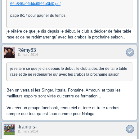
66e846a06ddc6566b3bf0.pdf
page 8/17 pour gagner du temps.
je réitère ce que je dis depuis le début, le club a décider de faire table
rase et de ne redémarrer qu' avec les crabos la prochaine saison..
Rémy63
11 mars 2014
je réitère ce que je dis depuis le début, le club a décider de faire table
rase et de ne redémarrer qu' avec les crabos la prochaine saison..
Ben on verra si les Singer, Itturia, Fontaine, Amrouni et tous les
meilleurs espoirs sont virés du centre de formation...
Va créer un groupe facebook, remu ciel et terre et tu te rendras
compte que tout ça est faux comme pour Nalaga.
-franfois-
11 mars 2014