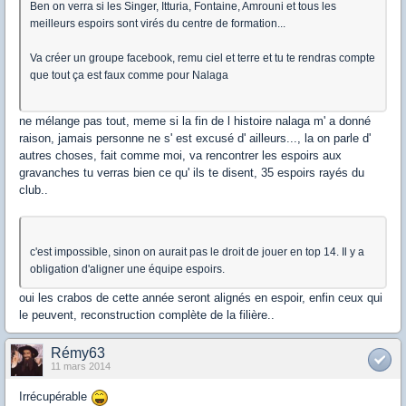
Ben on verra si les Singer, Itturia, Fontaine, Amrouni et tous les
meilleurs espoirs sont virés du centre de formation...
Va créer un groupe facebook, remu ciel et terre et tu te rendras compte
que tout ça est faux comme pour Nalaga
ne mélange pas tout, meme si la fin de l histoire nalaga m' a donné
raison, jamais personne ne s' est excusé d' ailleurs..., la on parle d'
autres choses, fait comme moi, va rencontrer les espoirs aux
gravanches tu verras bien ce qu' ils te disent, 35 espoirs rayés du
club..
c'est impossible, sinon on aurait pas le droit de jouer en top 14. Il y a
obligation d'aligner une équipe espoirs.
oui les crabos de cette année seront alignés en espoir, enfin ceux qui
le peuvent, reconstruction complète de la filière..
Rémy63
11 mars 2014
Irrécupérable