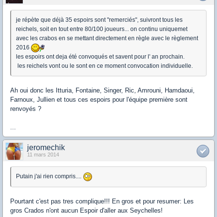
je répète que déjà 35 espoirs sont "remerciés", suivront tous les
reichels, soit en tout entre 80/100 joueurs... on continu uniquemet
avec les crabos en se mettant directement en règle avec le règlement
2016
les espoirs ont deja été convoqués et savent pour l' an prochain.
les reichels vont ou le sont en ce moment convocation individuelle.
Ah oui donc les Itturia, Fontaine, Singer, Ric, Amrouni, Hamdaoui,
Farnoux, Jullien et tous ces espoirs pour l'équipe première sont
renvoyés ?
...
jeromechik
11 mars 2014
Putain j'ai rien compris....
Pourtant c'est pas tres complique!!! En gros et pour resumer: Les
gros Crados n'ont aucun Espoir d'aller aux Seychelles!