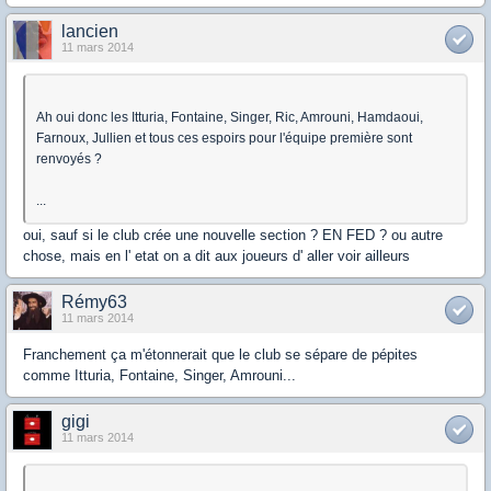
lancien
11 mars 2014
Ah oui donc les Itturia, Fontaine, Singer, Ric, Amrouni, Hamdaoui,
Farnoux, Jullien et tous ces espoirs pour l'équipe première sont
renvoyés ?
...
oui, sauf si le club crée une nouvelle section ? EN FED ? ou autre
chose, mais en l' etat on a dit aux joueurs d' aller voir ailleurs
Rémy63
11 mars 2014
Franchement ça m'étonnerait que le club se sépare de pépites
comme Itturia, Fontaine, Singer, Amrouni...
gigi
11 mars 2014