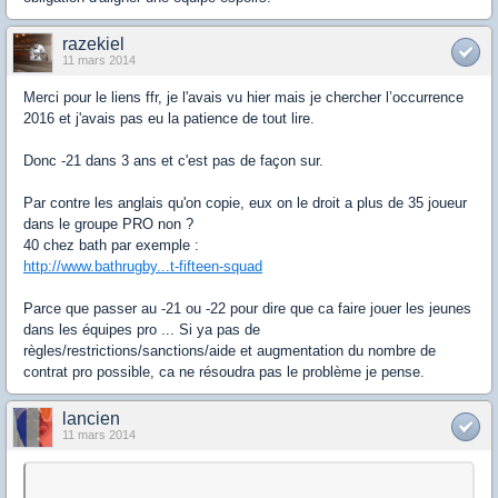
razekiel
11 mars 2014
Merci pour le liens ffr, je l'avais vu hier mais je chercher l’occurrence
2016 et j'avais pas eu la patience de tout lire.
Donc -21 dans 3 ans et c'est pas de façon sur.
Par contre les anglais qu'on copie, eux on le droit a plus de 35 joueur
dans le groupe PRO non ?
40 chez bath par exemple :
http://www.bathrugby...t-fifteen-squad
Parce que passer au -21 ou -22 pour dire que ca faire jouer les jeunes
dans les équipes pro ... Si ya pas de
règles/restrictions/sanctions/aide et augmentation du nombre de
contrat pro possible, ca ne résoudra pas le problème je pense.
lancien
11 mars 2014