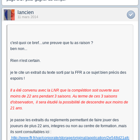
lancien
11 mars 2014
c'est quoi ce bref....une preuve que tu as raison ?
ben non...
Rien n'est certain.
je te cite un extrait du texte sorti par la FFR a ce sujet bien précis des
espoirs !
Il a été convenu avec la LNR que la compétition soit ouverte aux
moins de 22 ans pendant 3 saisons. Au terme de ces 3 saisons
d'observation, il sera étudié la possibilité de descendre aux moins de
21 ans.
je passe les extraits du reglements permettant de faire jouer des
joueurs de plus 22 ans, integres ou non au centre de formation..mais
ils sont consultables ici :
http://www.ffr.fr/var/corporate/storage/original/application/2e548d21afc