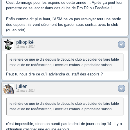
C'est dommage pour les espoirs de cette année ... Après ça peut leur
permettre de se lancer dans des clubs de Pro D2 ou Fedérale !
Enfin comme dit plus haut, l'ASM ne va pas renvoyer tout une partie
des espoirs, ils vont sûrement les garder sous contrat avec le club
(ou en prêt)
pikopiké
11 mars 2014
je réitère ce que je dis depuis le début, le club a décider de faire table
rase et de ne redémarrer qu' avec les crabos la prochaine saison..
Peut tu nous dire ce qu'il adviendra du staff des espoirs ?
julien
11 mars 2014
je réitère ce que je dis depuis le début, le club a décider de faire table
rase et de ne redémarrer qu' avec les crabos la prochaine saison..
c'est impossible, sinon on aurait pas le droit de jouer en top 14. Il y a
obligation d'aligner une équipe espoirs.