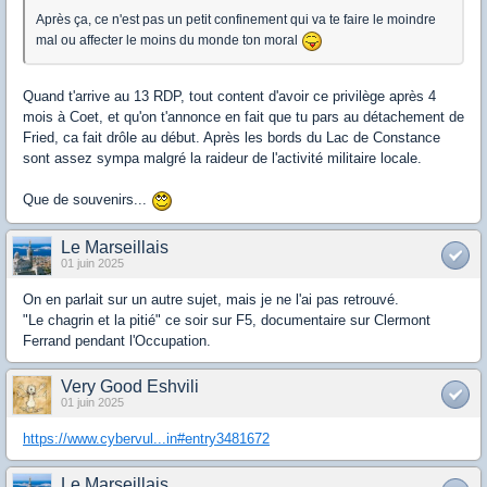
Après ça, ce n'est pas un petit confinement qui va te faire le moindre
mal ou affecter le moins du monde ton moral
Quand t'arrive au 13 RDP, tout content d'avoir ce privilège après 4
mois à Coet, et qu'on t'annonce en fait que tu pars au détachement de
Fried, ca fait drôle au début. Après les bords du Lac de Constance
sont assez sympa malgré la raideur de l'activité militaire locale.
Que de souvenirs...
Le Marseillais
01 juin 2025
On en parlait sur un autre sujet, mais je ne l'ai pas retrouvé.
"Le chagrin et la pitié" ce soir sur F5, documentaire sur Clermont
Ferrand pendant l'Occupation.
Very Good Eshvili
01 juin 2025
https://www.cybervul...in#entry3481672
Le Marseillais