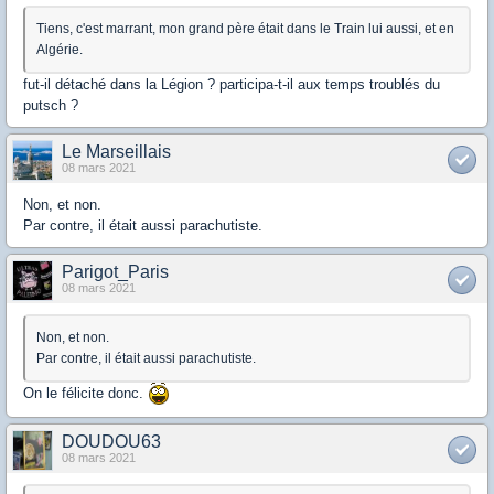
Tiens, c'est marrant, mon grand père était dans le Train lui aussi, et en
Algérie.
fut-il détaché dans la Légion ? participa-t-il aux temps troublés du
putsch ?
Le Marseillais
08 mars 2021
Non, et non.
Par contre, il était aussi parachutiste.
Parigot_Paris
08 mars 2021
Non, et non.
Par contre, il était aussi parachutiste.
On le félicite donc.
DOUDOU63
08 mars 2021