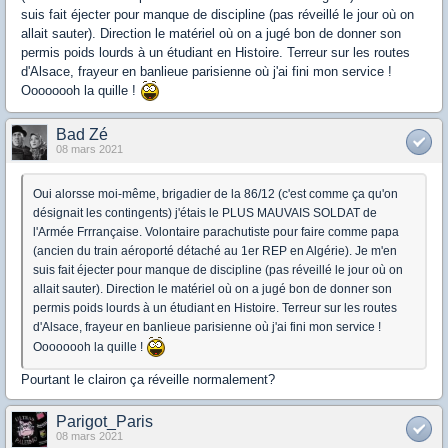
suis fait éjecter pour manque de discipline (pas réveillé le jour où on
allait sauter). Direction le matériel où on a jugé bon de donner son
permis poids lourds à un étudiant en Histoire. Terreur sur les routes
d'Alsace, frayeur en banlieue parisienne où j'ai fini mon service !
Oooooooh la quille !
Bad Zé
08 mars 2021
Oui alorsse moi-même, brigadier de la 86/12 (c'est comme ça qu'on
désignait les contingents) j'étais le PLUS MAUVAIS SOLDAT de
l'Armée Frrrançaise. Volontaire parachutiste pour faire comme papa
(ancien du train aéroporté détaché au 1er REP en Algérie). Je m'en
suis fait éjecter pour manque de discipline (pas réveillé le jour où on
allait sauter). Direction le matériel où on a jugé bon de donner son
permis poids lourds à un étudiant en Histoire. Terreur sur les routes
d'Alsace, frayeur en banlieue parisienne où j'ai fini mon service !
Oooooooh la quille !
Pourtant le clairon ça réveille normalement?
Parigot_Paris
08 mars 2021