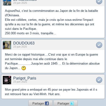
23 juin 2025
Aujourd'hui, c'est la commémoration au Japon de la fin de la bataille
d'Okinawa.
Elle est célèbre, certes, mais je crois qu'on sous-estime l'impact
qu'elle a eu sur la fin de la guerre, et même les décennies qui ont
suivi dans le Pacifique.
250.000 morts en 3 mois, tranquille...
DOUDOU63
23 juin 2025
Merci de ce rappel historique....C'est vrai que si en Europe la guerre
est terminée depuis mai elle continue dans le
Pacifique..............Jusqu'en août 1945 ... Et la détermination absolue
du Japon...
Parigot_Paris
23 juin 2025
Mon grand père a embaqué en 45 pour se payer les Japonais et il s
est retrouvé face au Viet-Minh. Huit ans.
Partager
Partager