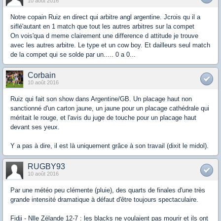
10 août 2016
Notre copain Ruiz en direct qui arbitre angl argentine. Jcrois qu il a
siflé'autant en 1 match que tout les autres arbitres sur la compet
On vois'qua d meme clairement une difference d attitude je trouve
avec les autres arbitre. Le type et un cow boy. Et dailleurs seul match
de la compet qui se solde par un..... 0 a 0...
Corbain
10 août 2016
Ruiz qui fait son show dans Argentine/GB. Un placage haut non
sanctionné d'un carton jaune, un jaune pour un placage cathédrale qui
méritait le rouge, et l'avis du juge de touche pour un placage haut
devant ses yeux.
Y a pas à dire, il est là uniquement grâce à son travail (dixit le midol).
RUGBY93
10 août 2016
Par une météo peu clémente (pluie), des quarts de finales d'une très
grande intensité dramatique à défaut d'être toujours spectaculaire.
Fidji - Nlle Zélande 12-7 : les blacks ne voulaient pas mourir et ils ont