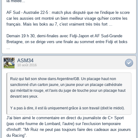
la mêlée...
AF Sud - Australie 22-5 : match plus disputé que ne l'indique le score
car les aussies ont montré un bien meilleur visage qu'hier contre les
français. Mais les boks au 7, c'est vraiment très très fort ...
Demain 19 h 30, demi-finales avec Fidji-Japon et AF Sud-Grande
Bretagne, on se dirige vers une finale au sommet entre Fidji et boks
...
ASM34
10 août 2016
Ruiz qui fait son show dans Argentine/GB. Un placage haut non
sanctionné d'un carton jaune, un jaune pour un placage cathédrale
qui méritait le rouge, et l'avis du juge de touche pour un placage haut
devant ses yeux.
Y a pas à dire, il est là uniquement grâce à son travail (dixit le midol).
J'ai bien aimé le commentaire en direct du journaliste de C+ Sport
(pas cette fourme de Lombard, l'autre) sur l'exclusion temporaire
d'Imhoff: "Mr Ruiz ne peut pas toujours faire des cadeaux aux joueurs
du Racing".