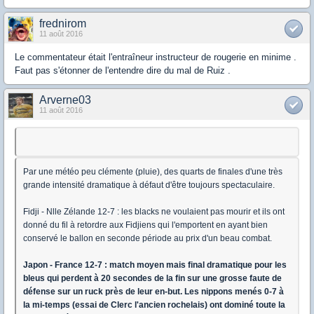
frednirom
11 août 2016
Le commentateur était l'entraîneur instructeur de rougerie en minime .
Faut pas s'étonner de l'entendre dire du mal de Ruiz .
Arverne03
11 août 2016
Par une météo peu clémente (pluie), des quarts de finales d'une très
grande intensité dramatique à défaut d'être toujours spectaculaire.
Fidji - Nlle Zélande 12-7 : les blacks ne voulaient pas mourir et ils ont
donné du fil à retordre aux Fidjiens qui l'emportent en ayant bien
conservé le ballon en seconde période au prix d'un beau combat.
Japon - France 12-7 : match moyen mais final dramatique pour les
bleus qui perdent à 20 secondes de la fin sur une grosse faute de
défense sur un ruck près de leur en-but. Les nippons menés 0-7 à
la mi-temps (essai de Clerc l'ancien rochelais) ont dominé toute la