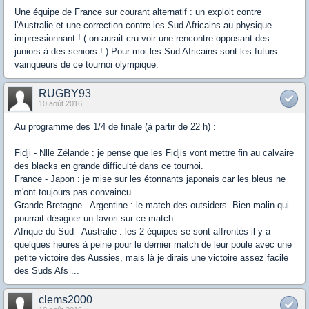
Une équipe de France sur courant alternatif : un exploit contre
l'Australie et une correction contre les Sud Africains au physique
impressionnant ! ( on aurait cru voir une rencontre opposant des
juniors à des seniors ! ) Pour moi les Sud Africains sont les futurs
vainqueurs de ce tournoi olympique.
RUGBY93
10 août 2016
Au programme des 1/4 de finale (à partir de 22 h) :
Fidji - Nlle Zélande : je pense que les Fidjis vont mettre fin au calvaire
des blacks en grande difficulté dans ce tournoi.
France - Japon : je mise sur les étonnants japonais car les bleus ne
m'ont toujours pas convaincu.
Grande-Bretagne - Argentine : le match des outsiders. Bien malin qui
pourrait désigner un favori sur ce match.
Afrique du Sud - Australie : les 2 équipes se sont affrontés il y a
quelques heures à peine pour le dernier match de leur poule avec une
petite victoire des Aussies, mais là je dirais une victoire assez facile
des Suds Afs ...
clems2000