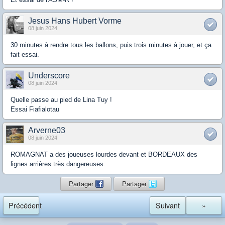
Jesus Hans Hubert Vorme
08 juin 2024
30 minutes à rendre tous les ballons, puis trois minutes à jouer, et ça
fait essai.
Underscore
08 juin 2024
Quelle passe au pied de Lina Tuy !
Essai Fiafialotau
Arverne03
08 juin 2024
ROMAGNAT a des joueuses lourdes devant et BORDEAUX des
lignes arrières très dangereuses.
Partager
Partager
Précédent
Suivant
»