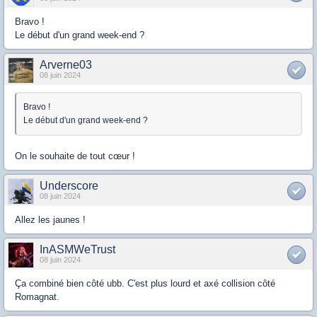
Bravo !
Le début d'un grand week-end ?
Arverne03
08 juin 2024
Bravo !
Le début d'un grand week-end ?
On le souhaite de tout cœur !
Underscore
08 juin 2024
Allez les jaunes !
InASMWeTrust
08 juin 2024
Ça combiné bien côté ubb. C'est plus lourd et axé collision côté
Romagnat.