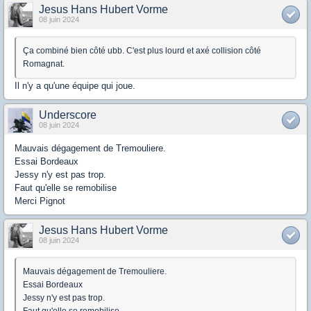
Jesus Hans Hubert Vorme
08 juin 2024
Ça combiné bien côté ubb. C'est plus lourd et axé collision côté
Romagnat.
Il n'y a qu'une équipe qui joue.
Underscore
08 juin 2024
Mauvais dégagement de Tremouliere.
Essai Bordeaux
Jessy n'y est pas trop.
Faut qu'elle se remobilise
Merci Pignot
Jesus Hans Hubert Vorme
08 juin 2024
Mauvais dégagement de Tremouliere.
Essai Bordeaux
Jessy n'y est pas trop.
Faut qu'elle se remobilise