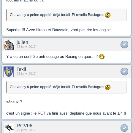
tout les matchs du tn.
Chavancy à peine appelé, déjà forfait. Et revoilà Bastagros
Superbe !!! Avec fikcou et Doussain, vont pas rire les anglois.
julien
23 janv. 2017
Y a eu un contrôle anti dopage au Racing ou quoi... ?
l'exil
23 janv. 2017
Chavancy à peine appelé, déjà forfait. Et revoilà Bastagros
sérieux ?
c'est un signe : le RCT va finir aussi déplumé que nous avant le 1/4 !!
RCV06
23 janv. 2017