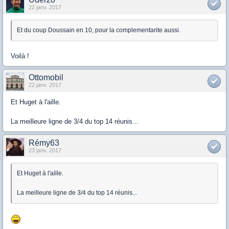
22 janv. 2017
Et du coup Doussain en 10, pour la complementarite aussi.
Voilà !
Ottomobil
22 janv. 2017
Et Huget à l'aille.
La meilleure ligne de 3/4 du top 14 réunis...
Rémy63
23 janv. 2017
Et Huget à l'aille.
La meilleure ligne de 3/4 du top 14 réunis...