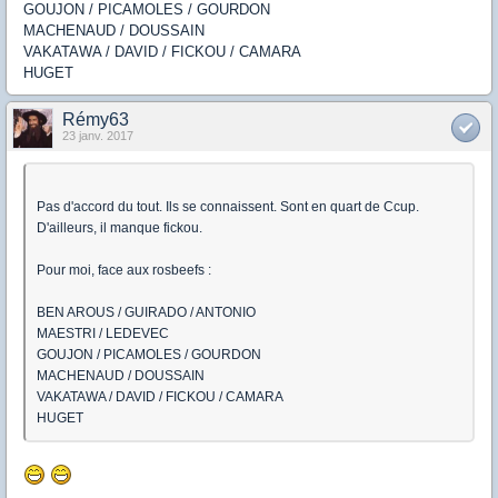
GOUJON / PICAMOLES / GOURDON
MACHENAUD / DOUSSAIN
VAKATAWA / DAVID / FICKOU / CAMARA
HUGET
Rémy63
23 janv. 2017
Pas d'accord du tout. Ils se connaissent. Sont en quart de Ccup.
D'ailleurs, il manque fickou.
Pour moi, face aux rosbeefs :
BEN AROUS / GUIRADO / ANTONIO
MAESTRI / LEDEVEC
GOUJON / PICAMOLES / GOURDON
MACHENAUD / DOUSSAIN
VAKATAWA / DAVID / FICKOU / CAMARA
HUGET