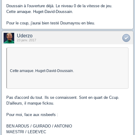
Doussain à l'ouverture déjà. Le niveau 0 de la vitesse de jeu.
Cette arnaque. Huget-David-Doussain.
Pour le coup, j'aurai bien testé Doumayrou en bleu.
Uderzo
23 janv. 2017
Cette arnaque. Huget-David-Doussain.
Pas d'accord du tout. Ils se connaissent. Sont en quart de Ccup.
D'ailleurs, il manque fickou.
Pour moi, face aux rosbeefs :
BEN AROUS / GUIRADO / ANTONIO
MAESTRI / LEDEVEC