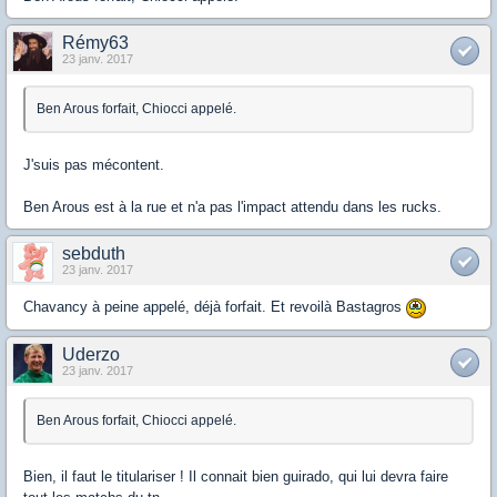
Rémy63
23 janv. 2017
Ben Arous forfait, Chiocci appelé.
J'suis pas mécontent.
Ben Arous est à la rue et n'a pas l'impact attendu dans les rucks.
sebduth
23 janv. 2017
Chavancy à peine appelé, déjà forfait. Et revoilà Bastagros
Uderzo
23 janv. 2017
Ben Arous forfait, Chiocci appelé.
Bien, il faut le titulariser ! Il connait bien guirado, qui lui devra faire