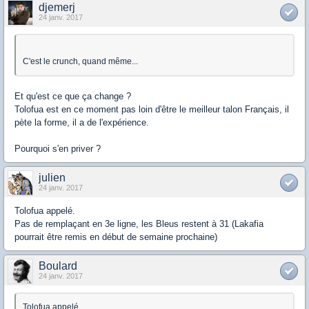
djemerj
24 janv. 2017
C'est le crunch, quand même...
Et qu'est ce que ça change ?
Tolofua est en ce moment pas loin d'être le meilleur talon Français, il
pète la forme, il a de l'expérience.
Pourquoi s'en priver ?
julien
24 janv. 2017
Tolofua appelé.
Pas de remplaçant en 3e ligne, les Bleus restent à 31 (Lakafia
pourrait être remis en début de semaine prochaine)
Boulard
24 janv. 2017
Tolofua appelé.