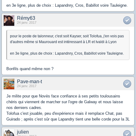
en 3e ligne, plus de choix : Lapandnry, Cros, Babillot voire Tauleigne.
Rémy63
24 janv. 2017
pour le poste de talonneur, c'est soit Kayser, soit Tolofua, j'en vois pas
d'autres même si Maurouard est intéressant à LR et Ivaldi à Lyon
en 3e ligne, plus de choix : Lapandnry, Cros, Babillot voire Tauleigne.
Bonfils quand même non ?
Pave-man-t
24 janv. 2017
Je milite pour que Novès face confiance à ses petits toulousains
chéris qui viennent de marcher sur l'ogre de Galway et nous laisse
nos derniers cadres.
Tolofua c'est jouable, peu d'expérience mais il remplace Chat, pas
Guirado ; après c'est sûr que Lapandry tient une belle corde pour la 3L
julien