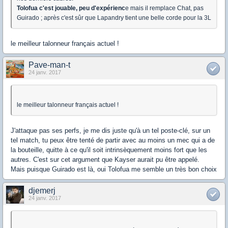
Tolofua c'est jouable, peu d'expérienc
e mais il remplace Chat, pas
Guirado ; après c'est sûr que Lapandry tient une belle corde pour la 3L
le meilleur talonneur français actuel !
Pave-man-t
24 janv. 2017
le meilleur talonneur français actuel !
J'attaque pas ses perfs, je me dis juste qu'à un tel poste-clé, sur un
tel match, tu peux être tenté de partir avec au moins un mec qui a de
la bouteille, quitte à ce qu'il soit intrinsèquement moins fort que les
autres. C'est sur cet argument que Kayser aurait pu être appelé.
Mais puisque Guirado est là, oui Tolofua me semble un très bon choix
djemerj
24 janv. 2017