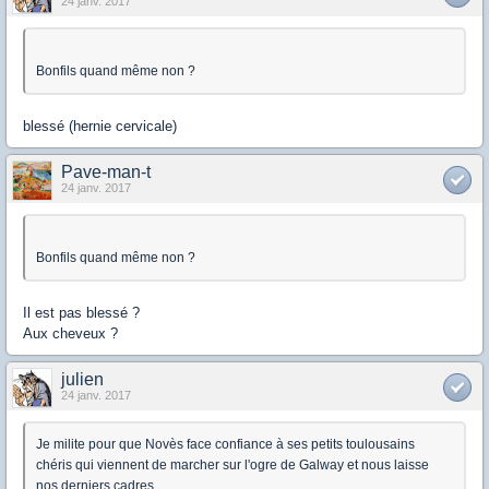
24 janv. 2017
Bonfils quand même non ?
blessé (hernie cervicale)
Pave-man-t
24 janv. 2017
Bonfils quand même non ?
Il est pas blessé ?
Aux cheveux ?
julien
24 janv. 2017
Je milite pour que Novès face confiance à ses petits toulousains
chéris qui viennent de marcher sur l'ogre de Galway et nous laisse
nos derniers cadres.