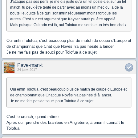
J'attaque pas ses perfs, je me dis juste qu'à un tel poste-clé, sur un tel
match, tu peux être tenté de partir avec au moins un mec qui a de la
bouteille, quitte à ce qu'il soit intrinsèquement moins fort que les
autres. C'est sur cet argument que Kayser aurait pu être appelé.
Mais puisque Guirado est là, oui Tolofua me semble un très bon choix
Oui enfin Tolofua, c'est beaucoup plus de match de coupe d'Europe et
de championnat que Chat que Novès n'a pas hésité à lancer.
Je ne me fais pas de souci pour Tolofua à ce sujet
Pave-man-t
24 janv. 2017
Oui enfin Tolofua, c'est beaucoup plus de match de coupe d'Europe et
de championnat que Chat que Novès n'a pas hésité à lancer.
Je ne me fais pas de souci pour Tolofua à ce sujet
C'est le crunch, quand même...
Après oui, prendre des branlées en Angleterre, à priori il connaît le
Tolofua