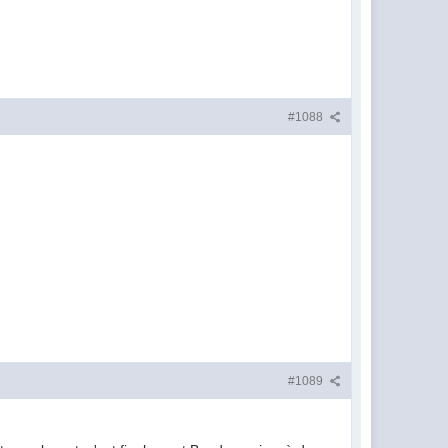
#1088
#1089