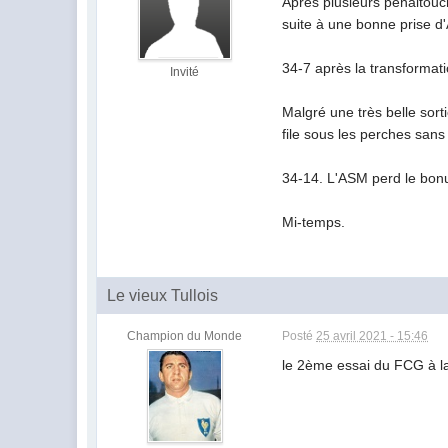
Après plusieurs pénaltouch
suite à une bonne prise d
34-7 après la transformati
Invité
Malgré une très belle sort
file sous les perches sans
34-14. L'ASM perd le bon
Mi-temps.
Le vieux Tullois
Champion du Monde
Posté
25 avril 2021 - 15:46
le 2ème essai du FCG à la 