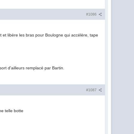
#1086
t et libère les bras pour Boulogne qui accélère, tape
sort d'ailleurs remplacé par Bartin.
#1087
e telle botte