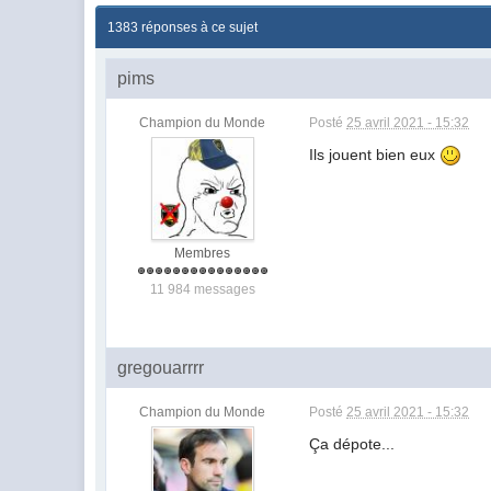
1383 réponses à ce sujet
pims
Champion du Monde
Posté
25 avril 2021 - 15:32
Ils jouent bien eux
Membres
11 984 messages
gregouarrrr
Champion du Monde
Posté
25 avril 2021 - 15:32
Ça dépote...