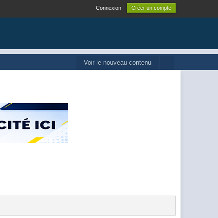
Connexion
Créer un compte
Voir le nouveau contenu