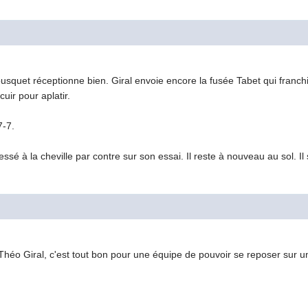
ousquet réceptionne bien. Giral envoie encore la fusée Tabet qui franchi
uir pour aplatir.
7-7.
sé à la cheville par contre sur son essai. Il reste à nouveau au sol. Il 
Théo Giral, c'est tout bon pour une équipe de pouvoir se reposer sur un