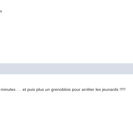
ux
inutes .... et puis plus un grenoblois pour arrêter les jeunards !!!!!