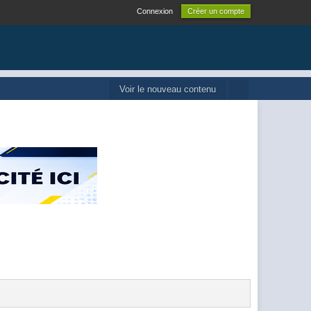
Connexion
Créer un compte
Voir le nouveau contenu