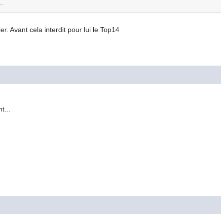
..
er. Avant cela interdit pour lui le Top14
t...