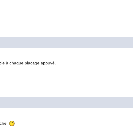
table à chaque placage appuyé.
buche