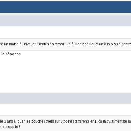
te un match à Brive, et 2 match en retard : un à Montepellier et un à la piaule contre
r la réponse
3 ans à jouer les bouches trous sur 3 postes différents en1, ça fait vraiment de la p
 ce coup là !