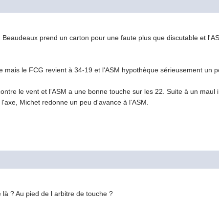
it. Beaudeaux prend un carton pour une faute plus que discutable et l'A
ée mais le FCG revient à 34-19 et l'ASM hypothèque sérieusement un po
contre le vent et l'ASM a une bonne touche sur les 22. Suite à un maul
s l'axe, Michet redonne un peu d'avance à l'ASM.
là ? Au pied de l arbitre de touche ?