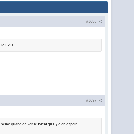
#1096
 le CAB ....
#1097
eine quand on voit le talent qu il y a en espoir.