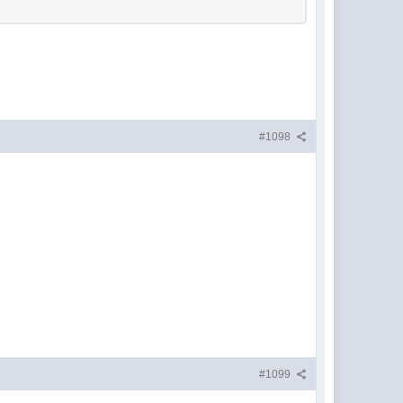
#1098
#1099