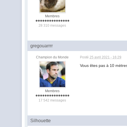
Membres
28 310 messages
gregouarrrr
Champion du Monde
Posté
25 avril 2021 - 16:29
Vous êtes pas à 10 mètres
Membres
17 542 messages
Silhouette