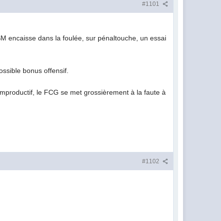
#1101
SM encaisse dans la foulée, sur pénaltouche, un essai
ssible bonus offensif.
 improductif, le FCG se met grossièrement à la faute à
#1102