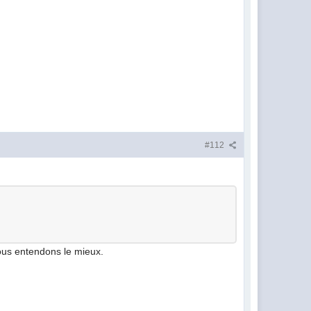
#112
nous entendons le mieux.