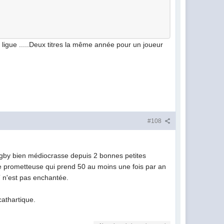
igue .....Deux titres la même année pour un joueur
#108
 Rugby bien médiocrasse depuis 2 bonnes petites
nelle prometteuse qui prend 50 au moins une fois par an
CT n'est pas enchantée.
cathartique.