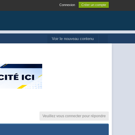
Connexion
Créer un compte
Voir le nouveau contenu
Veuillez vous connecter pour répondre