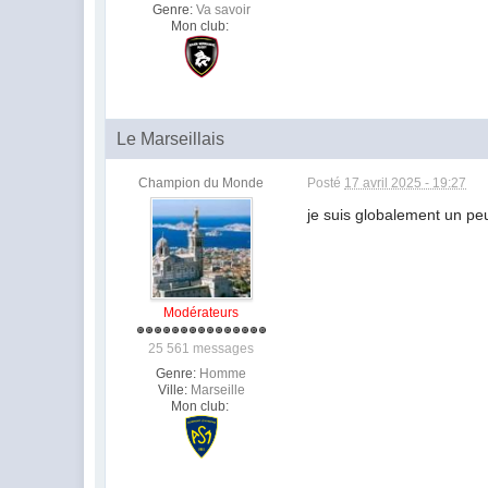
Genre:
Va savoir
Mon club:
Le Marseillais
Champion du Monde
Posté
17 avril 2025 - 19:27
je suis globalement un peu
Modérateurs
25 561 messages
Genre:
Homme
Ville:
Marseille
Mon club: