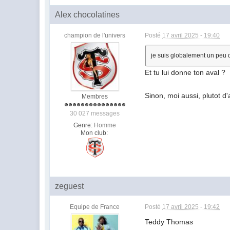
Alex chocolatines
champion de l'univers
Posté
17 avril 2025 - 19:40
je suis globalement un peu d'
Et tu lui donne ton aval ?
Sinon, moi aussi, plutot 
Membres
30 027 messages
Genre:
Homme
Mon club:
zeguest
Equipe de France
Posté
17 avril 2025 - 19:42
Teddy Thomas