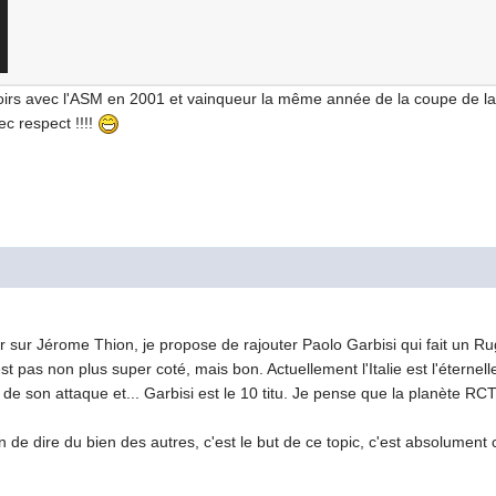
s avec l'ASM en 2001 et vainqueur la même année de la coupe de la l
ec respect !!!!
uer sur Jérome Thion, je propose de rajouter Paolo Garbisi qui fait un
n'est pas non plus super coté, mais bon. Actuellement l'Italie est l'éter
e de son attaque et... Garbisi est le 10 titu. Je pense que la planète R
n de dire du bien des autres, c'est le but de ce topic, c'est absolument 