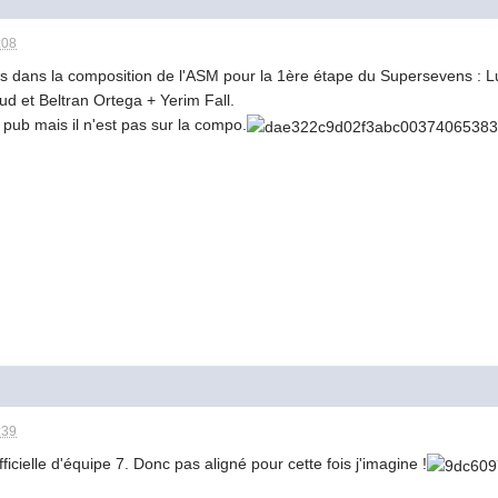
:08
 dans la composition de l'ASM pour la 1ère étape du Supersevens : L
d et Beltran Ortega + Yerim Fall.
pub mais il n'est pas sur la compo.
:39
ficielle d'équipe 7. Donc pas aligné pour cette fois j'imagine !