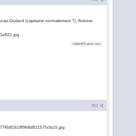
ucas Oudard (capitaine normalement ?), Antoine
xdderf63 aime ceci
#53