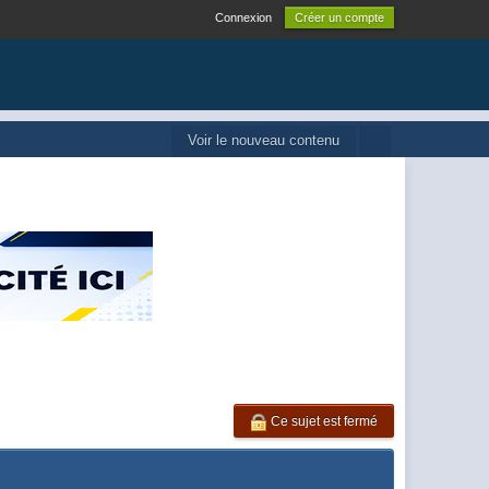
Connexion
Créer un compte
Voir le nouveau contenu
Ce sujet est fermé