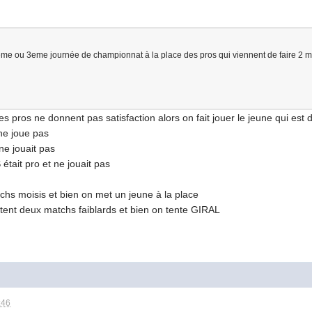
 2eme ou 3eme journée de championnat à la place des pros qui viennent de faire 2 m
s pros ne donnent pas satisfaction alors on fait jouer le jeune qui est d
e joue pas
e jouait pas
it pro et ne jouait pas
chs moisis et bien on met un jeune à la place
nt deux matchs faiblards et bien on tente GIRAL
:46