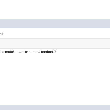
:54
s des matches amicaux en attendant ?