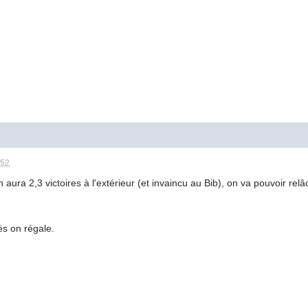
:52
 aura 2,3 victoires à l'extérieur (et invaincu au Bib), on va pouvoir rel
s on régale.