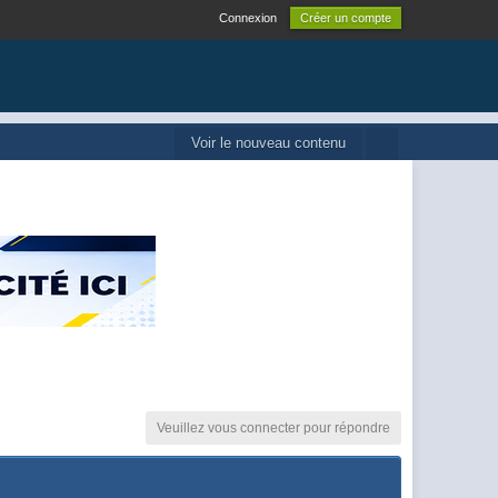
Connexion
Créer un compte
Voir le nouveau contenu
Veuillez vous connecter pour répondre