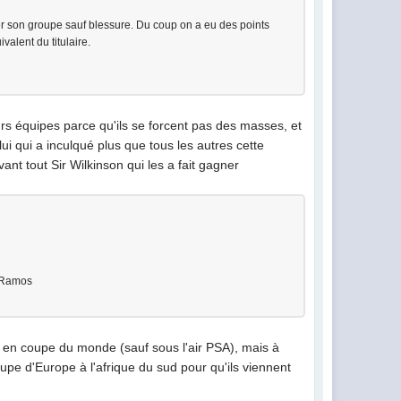
er son groupe sauf blessure. Du coup on a eu des points
ivalent du titulaire.
rs équipes parce qu'ils se forcent pas des masses, et
lui qui a inculqué plus que tous les autres cette
ant tout Sir Wilkinson qui les a fait gagner
, Ramos
ul en coupe du monde (sauf sous l'air PSA), mais à
pe d'Europe à l'afrique du sud pour qu'ils viennent