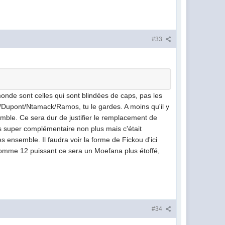
#33
nde sont celles qui sont blindées de caps, pas les
t/Dupont/Ntamack/Ramos, tu le gardes. A moins qu'il y
mble. Ce sera dur de justifier le remplacement de
s super complémentaire non plus mais c'était
 ensemble. Il faudra voir la forme de Fickou d'ici
 comme 12 puissant ce sera un Moefana plus étoffé,
#34