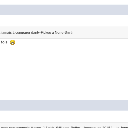
ais jamais à comparer danty-Fickou à Nonu-Smith
s fois