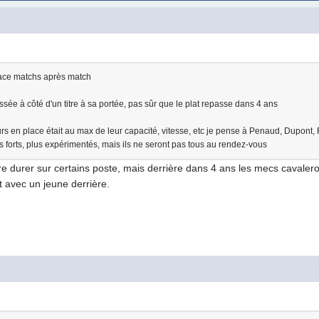
lace matchs après match
ssée à côté d'un titre à sa portée, pas sûr que le plat repasse dans 4 ans
rs en place était au max de leur capacité, vitesse, etc je pense à Penaud, Dupont
rès forts, plus expérimentés, mais ils ne seront pas tous au rendez-vous
e durer sur certains poste, mais derrière dans 4 ans les mecs cavaleront
t avec un jeune derrière.