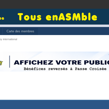
Carte des membres
y international