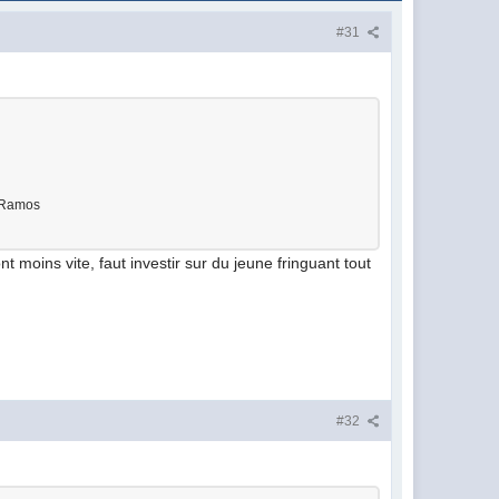
#31
, Ramos
 moins vite, faut investir sur du jeune fringuant tout
#32