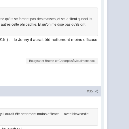
 qu'ils se forcent pas des masses, et se la filent quand ils
 autres cette philosphie. Et qu'on me dise pas qu'ils ont
 ) ... le Jonny il aurait été nettement moins efficace
Bougnat et Breton et Codorplusàvie aiment ceci
#35
 il aurait été nettement moins efficace ... avec Newcastle