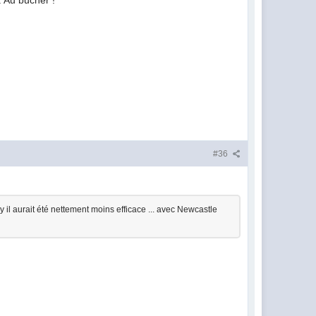
. Au bucher !
#36
 il aurait été nettement moins efficace ... avec Newcastle