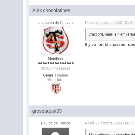
Alex chocolatines
champion de l'univers
Posté
16 octobre 2023 - 21:37
D'accord, mais je n'arriver
Il y va fort le chasseur de
Membres
30 017 messages
Genre:
Homme
Mon club:
grospaquet33
Equipe de France
Posté
17 octobre 2023 - 08:37