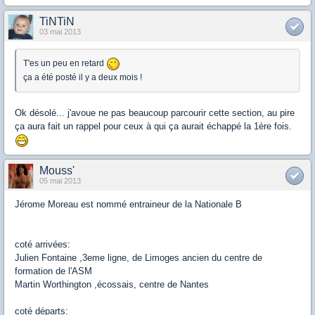
TiNTiN
03 mai 2013
T'es un peu en retard
ça a été posté il y a deux mois !
Ok désolé... j'avoue ne pas beaucoup parcourir cette section, au pire
ça aura fait un rappel pour ceux à qui ça aurait échappé la 1ère fois.
Mouss'
05 mai 2013
Jérome Moreau est nommé entraineur de la Nationale B
coté arrivées:
Julien Fontaine ,3eme ligne, de Limoges ancien du centre de
formation de l'ASM
Martin Worthington ,écossais, centre de Nantes
coté départs: