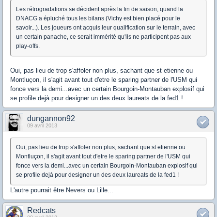
Les rétrogradations se décident après la fin de saison, quand la
DNACG a épluché tous les bilans (Vichy est bien placé pour le
savoir...). Les joueurs ont acquis leur qualification sur le terrain, avec
un certain panache, ce serait immérité qu'ils ne participent pas aux
play-offs.
Oui, pas lieu de trop s'affoler non plus, sachant que st etienne ou
Montluçon, il s'agit avant tout d'etre le sparing partner de l'USM qui
fonce vers la demi...avec un certain Bourgoin-Montauban explosif qui
se profile dejà pour designer un des deux laureats de la fed1 !
dungannon92
09 avril 2013
Oui, pas lieu de trop s'affoler non plus, sachant que st etienne ou
Montluçon, il s'agit avant tout d'etre le sparing partner de l'USM qui
fonce vers la demi...avec un certain Bourgoin-Montauban explosif qui
se profile dejà pour designer un des deux laureats de la fed1 !
L'autre pourrait être Nevers ou Lille...
Redcats