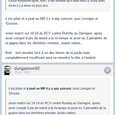
Il joue troisième-ligne, non? Il me semble qu'il était venu à Vichy avec
Arras il y a deux ou trois ans.
il est pilier et a joué au MR il y a qqs saisons, puis Limoges et
Tyrosse...
sinon match nul 19-19 du RCV contre Rumilly au Darragon, après
avoir compté 9 pts de retard à la mi-temps et avoir eu 3 pénalités de
la gagne dans les dernières minutes, toutes ratées...
Bref... bon résultat face à un des ténors de la poule mais
comptablement insuffisant pour se remettre la tête à l'endroit.
dungannon92
28 oct. 2013
il est pilier et
a joué au MR il y a qqs saisons
, puis Limoges et
Tyrosse...
sinon match nul 19-19 du RCV contre Rumilly au Darragon, après
avoir compté 9 pts de retard à la mi-temps et avoir eu 3 pénalités de la
gagne dans les dernières minutes, toutes ratées...