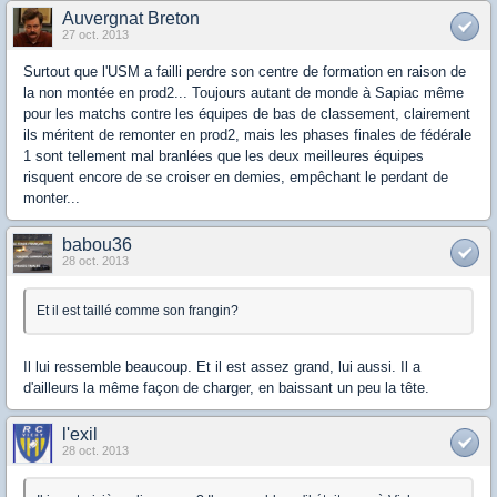
Auvergnat Breton
27 oct. 2013
Surtout que l'USM a failli perdre son centre de formation en raison de
la non montée en prod2... Toujours autant de monde à Sapiac même
pour les matchs contre les équipes de bas de classement, clairement
ils méritent de remonter en prod2, mais les phases finales de fédérale
1 sont tellement mal branlées que les deux meilleures équipes
risquent encore de se croiser en demies, empêchant le perdant de
monter...
babou36
28 oct. 2013
Et il est taillé comme son frangin?
Il lui ressemble beaucoup. Et il est assez grand, lui aussi. Il a
d'ailleurs la même façon de charger, en baissant un peu la tête.
l'exil
28 oct. 2013