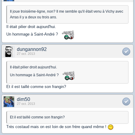
Il joue troisième-ligne, non? Il me semble qu'il était venu à Vichy avec
Arras il y a deux ou trois ans.
Il était pilier droit aujourd'hui.
Un hommage à Saint-André ?
dungannon92
27 oct. 2013
Il était pilier droit aujourd'hui.
Un hommage à Saint-André ?
Et il est taillé comme son frangin?
dim50
27 oct. 2013
Et il est taillé comme son frangin?
Très costaud mais on est loin de son frère quand même !