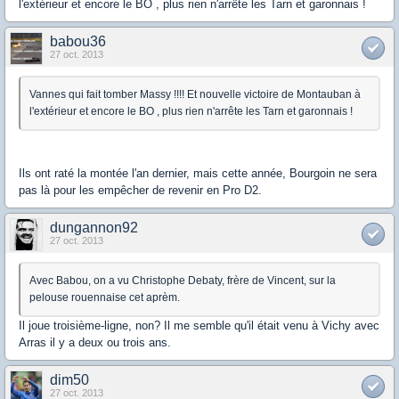
l'extérieur et encore le BO , plus rien n'arrête les Tarn et garonnais !
babou36
27 oct. 2013
Vannes qui fait tomber Massy !!!! Et nouvelle victoire de Montauban à
l'extérieur et encore le BO , plus rien n'arrête les Tarn et garonnais !
Ils ont raté la montée l'an dernier, mais cette année, Bourgoin ne sera
pas là pour les empêcher de revenir en Pro D2.
dungannon92
27 oct. 2013
Avec Babou, on a vu Christophe Debaty, frère de Vincent, sur la
pelouse rouennaise cet aprèm.
Il joue troisième-ligne, non? Il me semble qu'il était venu à Vichy avec
Arras il y a deux ou trois ans.
dim50
27 oct. 2013