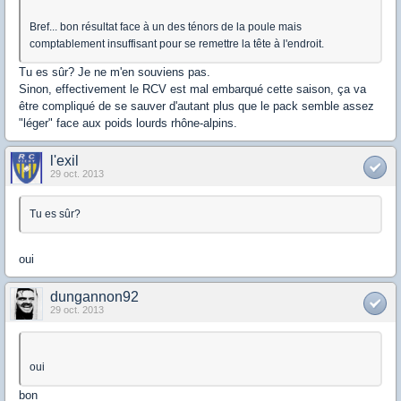
Bref... bon résultat face à un des ténors de la poule mais
comptablement insuffisant pour se remettre la tête à l'endroit.
Tu es sûr? Je ne m'en souviens pas.
Sinon, effectivement le RCV est mal embarqué cette saison, ça va
être compliqué de se sauver d'autant plus que le pack semble assez
"léger" face aux poids lourds rhône-alpins.
l'exil
29 oct. 2013
Tu es sûr?
oui
dungannon92
29 oct. 2013
oui
bon