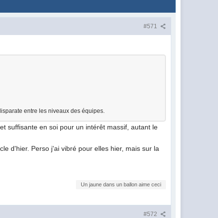
#571
disparate entre les niveaux des équipes.
 et suffisante en soi pour un intérêt massif, autant le
 d'hier. Perso j'ai vibré pour elles hier, mais sur la
Un jaune dans un ballon aime ceci
#572