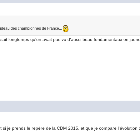
rideau des championnes de France...
isait longtemps qu'on avait pas vu d'aussi beau fondamentaux en jaune e
et si je prends le repère de la CDM 2015, et que je compare l'évolution 