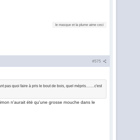
le masque et la plume aime ceci
#575
pas quoi faire à pris le bout de bois, quel mépris.........c'est
Simon n'aurait été qu'une grosse mouche dans le