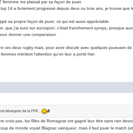
 féminine me plaisait par sa façon de jouer.
 top 14 a fortement progressé depuis deux ou trois ans, je trouve que l
ppé sa propre façon de jouer, ce qui est aussi appréciable.
er, que j'ai suivi sur eurosport, c'était franchement sympa, presque au
 pour donner une comparaison.
ntre ces deux rugby mais, pour avoir discuté avec quelques joueuses de
 femmes méritent l'attention qu'on leur a porté hier.
nd désespoir de la FFR...
ne crois pas, les filles de Romagnat ont gagné leur titre sans rien dev
oup de monde voyait Blagnac vainqueur, mais il faut jouer le match (et