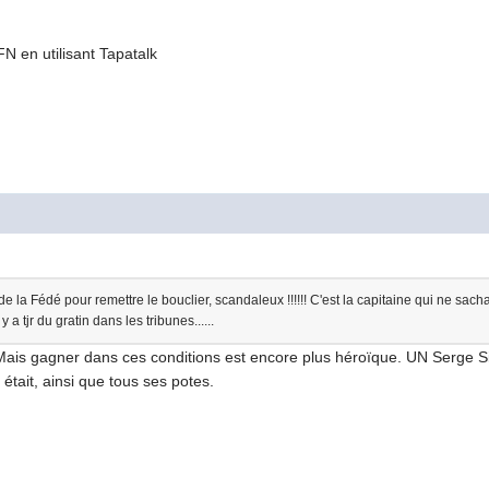
en utilisant Tapatalk
 la Fédé pour remettre le bouclier, scandaleux !!!!!! C'est la capitaine qui ne sachant 
 a tjr du gratin dans les tribunes......
Mais gagner dans ces conditions est encore plus héroïque. UN Serge 
il était, ainsi que tous ses potes.