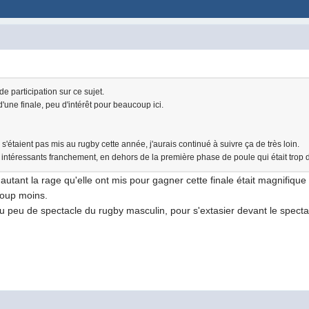
e participation sur ce sujet.
une finale, peu d'intérêt pour beaucoup ici.
s'étaient pas mis au rugby cette année, j'aurais continué à suivre ça de très loin.
 intéressants franchement, en dehors de la première phase de poule qui était trop 
f, autant la rage qu'elle ont mis pour gagner cette finale était magnifique
coup moins.
u peu de spectacle du rugby masculin, pour s'extasier devant le spectacle