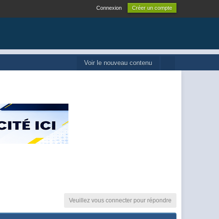
Connexion
Créer un compte
Voir le nouveau contenu
Veuillez vous connecter pour répondre