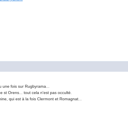
u une fois sur Rugbyrama...
 st Orens... tout cela n'est pas occulté.
ine, qui est à la fois Clermont et Romagnat...