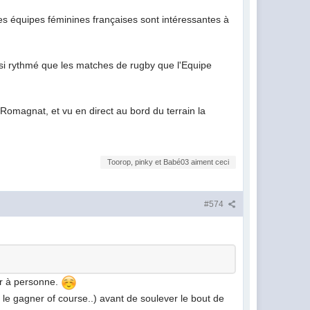
es équipes féminines françaises sont intéressantes à
ssi rythmé que les matches de rugby que l'Equipe
 Romagnat, et vu en direct au bord du terrain la
Toorop, pinky et Babé03 aiment ceci
#574
oir à personne.
 le gagner of course..) avant de soulever le bout de