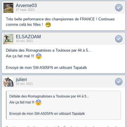
Arverne03
27 sept. 2021
Très belle performance des championnes de FRANCE ! Continuez
comme celà les filles !
ELSAZOAM
10 oct. 2021
Défaite des Romagnatoises a Toulouse par 44 à 5...
Aie ça fait mal !!!
Envoyé de mon SM-A505FN en utilisant Tapatalk
julien
10 oct. 2021
Défaite des Romagnatoises a Toulouse par 44 à 5...
Aie ça fait mal !!!
Envoyé de mon SM-A505FN en utilisant Tapatalk