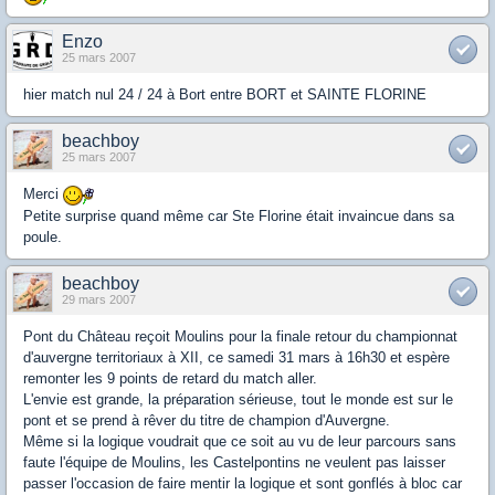
Enzo
25 mars 2007
hier match nul 24 / 24 à Bort entre BORT et SAINTE FLORINE
beachboy
25 mars 2007
Merci
Petite surprise quand même car Ste Florine était invaincue dans sa
poule.
beachboy
29 mars 2007
Pont du Château reçoit Moulins pour la finale retour du championnat
d'auvergne territoriaux à XII, ce samedi 31 mars à 16h30 et espère
remonter les 9 points de retard du match aller.
L'envie est grande, la préparation sérieuse, tout le monde est sur le
pont et se prend à rêver du titre de champion d'Auvergne.
Même si la logique voudrait que ce soit au vu de leur parcours sans
faute l'équipe de Moulins, les Castelpontins ne veulent pas laisser
passer l'occasion de faire mentir la logique et sont gonflés à bloc car