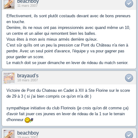
beachboy
11 mars 2007
Effectivement, ils sont plutôt costauds devant avec de bons preneurs
en touche.
Derrière, ils ne nous ont pas impressionnés avec quand même un 10,
un centre et un ailier qui remontent bien les balles.
Vous êtes à mon avis mieux armés derrière qu'eux.
C'est sûr qu'ils ont un peu la pression car Pont du Château n'a rien à
perdre. Avec un seul point d'avance, l'équipe y va pour gagner pas
pour garder un score.
Le match doit se jouer dimanche en lever de rideau du match senior.
brayaud's
18 mars 2007
Victoire de Pont du Chateau en Cadet à XII à Ste Florine sur le score
de 29 à 3 ( si j'ai bien compris ce qu'on m'a dit )
sympathique initiative du club Florinois (je crois qu'on dit comme ça)
d'avoir fait jouer ces jeunes en lever de rideau de la 1 sur le terrain
d'honneur
beachboy
19 mars 2007