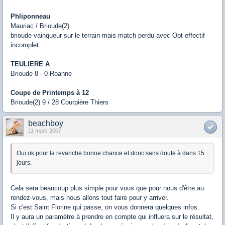
Phliponneau
Mauriac / Brioude(2)
brioude vainqueur sur le terrain mais match perdu avec Opt effectif
incomplet
TEULIERE A
Brioude 8 - 0 Roanne
Coupe de Printemps à 12
Brioude(2) 9 / 28 Courpière Thiers
beachboy
11 mars 2007
Oui ok pour la revanche bonne chance et donc sans doute à dans 15
jours.
Cela sera beaucoup plus simple pour vous que pour nous d'être au
rendez-vous, mais nous allons tout faire pour y arriver.
Si c'est Saint Florine qui passe, on vous donnera quelques infos.
Il y aura un paramètre à prendre en compte qui influera sur le résultat,