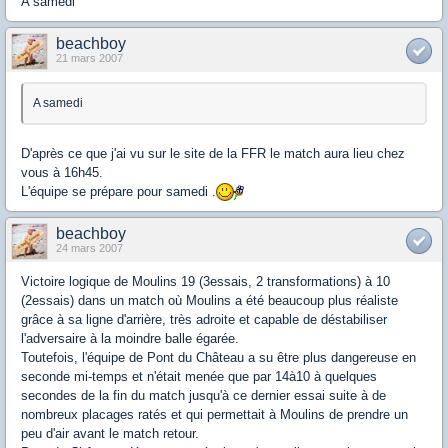
A samedi
beachboy
21 mars 2007
A samedi
D'après ce que j'ai vu sur le site de la FFR le match aura lieu chez
vous à 16h45.
L'équipe se prépare pour samedi .
beachboy
24 mars 2007
Victoire logique de Moulins 19 (3essais, 2 transformations) à 10
(2essais) dans un match où Moulins a été beaucoup plus réaliste
grâce à sa ligne d'arrière, très adroite et capable de déstabiliser
l'adversaire à la moindre balle égarée.
Toutefois, l'équipe de Pont du Château a su être plus dangereuse en
seconde mi-temps et n'était menée que par 14à10 à quelques
secondes de la fin du match jusqu'à ce dernier essai suite à de
nombreux placages ratés et qui permettait à Moulins de prendre un
peu d'air avant le match retour.