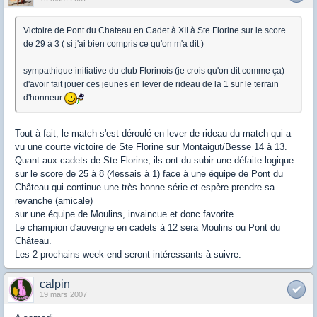
Victoire de Pont du Chateau en Cadet à XII à Ste Florine sur le score
de 29 à 3 ( si j'ai bien compris ce qu'on m'a dit )
sympathique initiative du club Florinois (je crois qu'on dit comme ça)
d'avoir fait jouer ces jeunes en lever de rideau de la 1 sur le terrain
d'honneur
Tout à fait, le match s'est déroulé en lever de rideau du match qui a
vu une courte victoire de Ste Florine sur Montaigut/Besse 14 à 13.
Quant aux cadets de Ste Florine, ils ont du subir une défaite logique
sur le score de 25 à 8 (4essais à 1) face à une équipe de Pont du
Château qui continue une très bonne série et espère prendre sa
revanche (amicale)
sur une équipe de Moulins, invaincue et donc favorite.
Le champion d'auvergne en cadets à 12 sera Moulins ou Pont du
Château.
Les 2 prochains week-end seront intéressants à suivre.
calpin
19 mars 2007