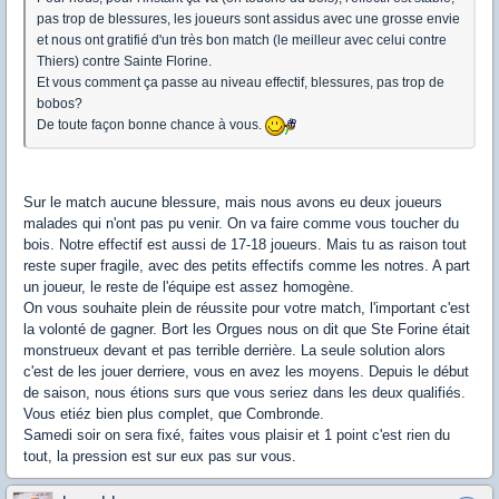
pas trop de blessures, les joueurs sont assidus avec une grosse envie
et nous ont gratifié d'un très bon match (le meilleur avec celui contre
Thiers) contre Sainte Florine.
Et vous comment ça passe au niveau effectif, blessures, pas trop de
bobos?
De toute façon bonne chance à vous.
Sur le match aucune blessure, mais nous avons eu deux joueurs
malades qui n'ont pas pu venir. On va faire comme vous toucher du
bois. Notre effectif est aussi de 17-18 joueurs. Mais tu as raison tout
reste super fragile, avec des petits effectifs comme les notres. A part
un joueur, le reste de l'équipe est assez homogène.
On vous souhaite plein de réussite pour votre match, l'important c'est
la volonté de gagner. Bort les Orgues nous on dit que Ste Forine était
monstrueux devant et pas terrible derrière. La seule solution alors
c'est de les jouer derriere, vous en avez les moyens. Depuis le début
de saison, nous étions surs que vous seriez dans les deux qualifiés.
Vous etiéz bien plus complet, que Combronde.
Samedi soir on sera fixé, faites vous plaisir et 1 point c'est rien du
tout, la pression est sur eux pas sur vous.