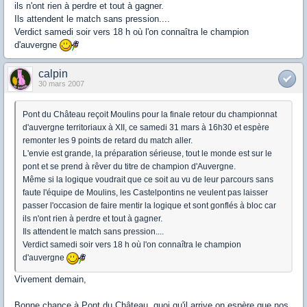
ils n'ont rien à perdre et tout à gagner.
Ils attendent le match sans pression....
Verdict samedi soir vers 18 h où l'on connaîtra le champion
d'auvergne
calpin
30 mars 2007
Pont du Château reçoit Moulins pour la finale retour du championnat
d'auvergne territoriaux à XII, ce samedi 31 mars à 16h30 et espère
remonter les 9 points de retard du match aller.
L'envie est grande, la préparation sérieuse, tout le monde est sur le
pont et se prend à rêver du titre de champion d'Auvergne.
Même si la logique voudrait que ce soit au vu de leur parcours sans
faute l'équipe de Moulins, les Castelpontins ne veulent pas laisser
passer l'occasion de faire mentir la logique et sont gonflés à bloc car
ils n'ont rien à perdre et tout à gagner.
Ils attendent le match sans pression....
Verdict samedi soir vers 18 h où l'on connaîtra le champion
d'auvergne
Vivement demain,
Bonne chance à Pont du Château, quoi qu'il arrive on espère que nos