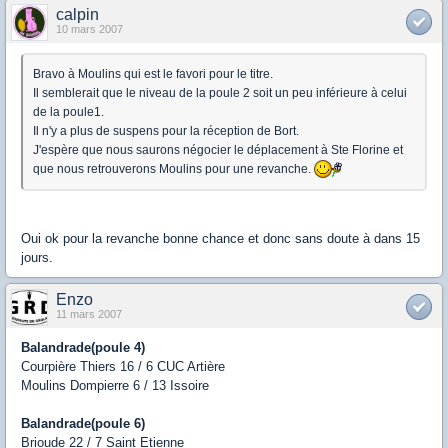
calpin
10 mars 2007
Bravo à Moulins qui est le favori pour le titre.
Il semblerait que le niveau de la poule 2 soit un peu inférieure à celui
de la poule1.
Il n'y a plus de suspens pour la réception de Bort.
J'espère que nous saurons négocier le déplacement à Ste Florine et
que nous retrouverons Moulins pour une revanche.
Oui ok pour la revanche bonne chance et donc sans doute à dans 15
jours.
Enzo
11 mars 2007
Balandrade(poule 4)
Courpière Thiers 16 / 6 CUC Artière
Moulins Dompierre 6 / 13 Issoire
Balandrade(poule 6)
Brioude 22 / 7 Saint Etienne