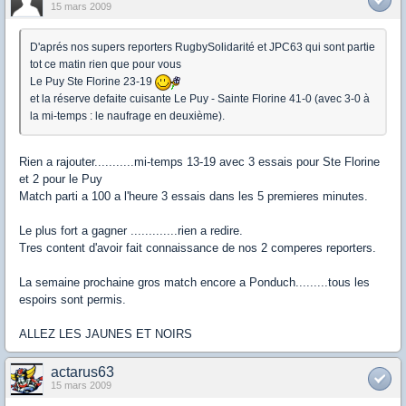
15 mars 2009
D'aprés nos supers reporters RugbySolidarité et JPC63 qui sont partie
tot ce matin rien que pour vous
Le Puy Ste Florine 23-19
et la réserve defaite cuisante Le Puy - Sainte Florine 41-0 (avec 3-0 à
la mi-temps : le naufrage en deuxième).
Rien a rajouter...........mi-temps 13-19 avec 3 essais pour Ste Florine
et 2 pour le Puy
Match parti a 100 a l'heure 3 essais dans les 5 premieres minutes.
Le plus fort a gagner .............rien a redire.
Tres content d'avoir fait connaissance de nos 2 comperes reporters.
La semaine prochaine gros match encore a Ponduch.........tous les
espoirs sont permis.
ALLEZ LES JAUNES ET NOIRS
actarus63
15 mars 2009