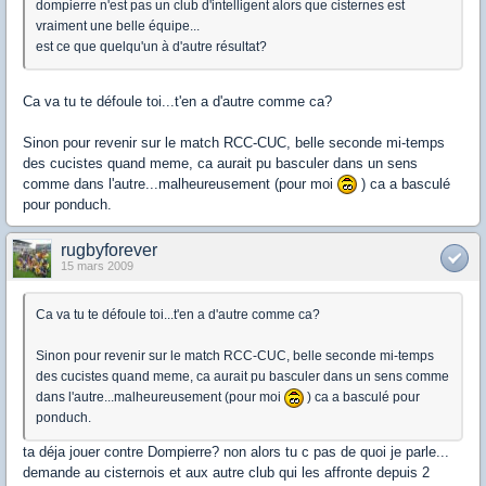
dompierre n'est pas un club d'intelligent alors que cisternes est
vraiment une belle équipe...
est ce que quelqu'un à d'autre résultat?
Ca va tu te défoule toi...t'en a d'autre comme ca?
Sinon pour revenir sur le match RCC-CUC, belle seconde mi-temps
des cucistes quand meme, ca aurait pu basculer dans un sens
comme dans l'autre...malheureusement (pour moi
) ca a basculé
pour ponduch.
rugbyforever
15 mars 2009
Ca va tu te défoule toi...t'en a d'autre comme ca?
Sinon pour revenir sur le match RCC-CUC, belle seconde mi-temps
des cucistes quand meme, ca aurait pu basculer dans un sens comme
dans l'autre...malheureusement (pour moi
) ca a basculé pour
ponduch.
ta déja jouer contre Dompierre? non alors tu c pas de quoi je parle...
demande au cisternois et aux autre club qui les affronte depuis 2