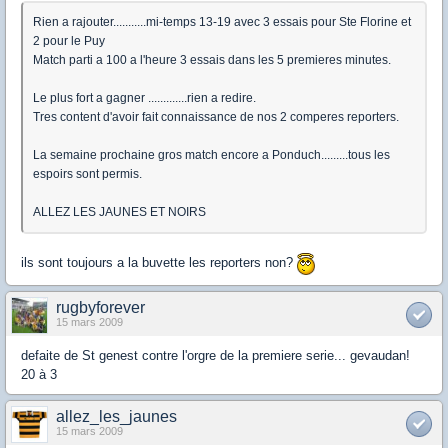
Rien a rajouter...........mi-temps 13-19 avec 3 essais pour Ste Florine et
2 pour le Puy
Match parti a 100 a l'heure 3 essais dans les 5 premieres minutes.
Le plus fort a gagner .............rien a redire.
Tres content d'avoir fait connaissance de nos 2 comperes reporters.
La semaine prochaine gros match encore a Ponduch.........tous les
espoirs sont permis.
ALLEZ LES JAUNES ET NOIRS
ils sont toujours a la buvette les reporters non?
rugbyforever
15 mars 2009
defaite de St genest contre l'orgre de la premiere serie... gevaudan!
20 à 3
allez_les_jaunes
15 mars 2009