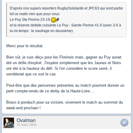
D'aprés nos supers reporters RugbySolidarité et JPC63 qui sont partie
tot ce matin rien que pour vous
Le Puy Ste Florine 23-19
et la réserve defaite cuisante Le Puy - Sainte Florine 41-0 (avec 3-0 à
la mi-temps : le naufrage en deuxième).
Merci pour le résultat.
Bien sûr, je suis déçu pour les Florinois mais, gagner au Puy aurait
été un drôle d'exploit. J'espère simplement que les Jaunes et Noirs
ont été à la hauteur du défi. Si l'on considère le score serré, il
semblerait que ce soit le cas.
Peut-être que des personnes présentes au match pourront donner un
petit compte-rendu de ce derby de la Haute-Loire....
Bravo à ponduch pour sa victoire, vivement le match au sommet du
week-end prochain !
Ovalman
15 mars 2009