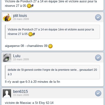
Victoire de Ponduch 27 a 14 en équipe 1ère et victoire aussi pour la
réserve 27 à 05
ptit louis
15 mars 2009
Victoire de Ponduch 27 a 14 en équipe 1ère et victoire aussi pour la
réserve 27 à 05
aigueperse 08 - chamalières 09
Lulu
15 mars 2009
defaite de St genest contre l'orgre de la premiere serie... gevaudan! 20
à 3
Il n'y avait que 6-3 à 20 minutes de la fin
ben6315
15 mars 2009
victoire de Massiac a St Eloy 62-14