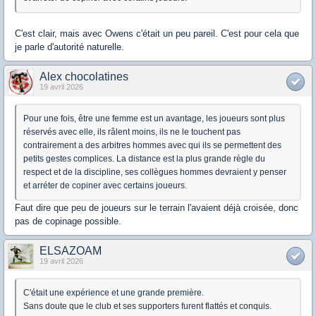
C'est clair, mais avec Owens c'était un peu pareil. C'est pour cela que
je parle d'autorité naturelle.
Alex chocolatines
19 avril 2026
Pour une fois, être une femme est un avantage, les joueurs sont plus
réservés avec elle, ils râlent moins, ils ne le touchent pas
contrairement a des arbitres hommes avec qui ils se permettent des
petits gestes complices. La distance est la plus grande règle du
respect et de la discipline, ses collègues hommes devraient y penser
et arréter de copiner avec certains joueurs.
Faut dire que peu de joueurs sur le terrain l'avaient déjà croisée, donc
pas de copinage possible.
ELSAZOAM
19 avril 2026
C'était une expérience et une grande première.
Sans doute que le club et ses supporters furent flattés et conquis.