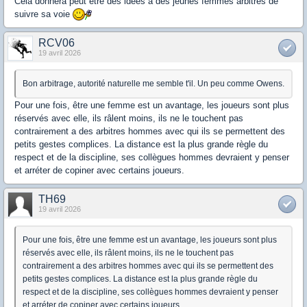
Cela donnera peut être des idées à des jeunes femmes arbitres de
suivre sa voie
RCV06
19 avril 2026
Bon arbitrage, autorité naturelle me semble t'il. Un peu comme Owens.
Pour une fois, être une femme est un avantage, les joueurs sont plus
réservés avec elle, ils râlent moins, ils ne le touchent pas
contrairement a des arbitres hommes avec qui ils se permettent des
petits gestes complices. La distance est la plus grande règle du
respect et de la discipline, ses collègues hommes devraient y penser
et arréter de copiner avec certains joueurs.
TH69
19 avril 2026
Pour une fois, être une femme est un avantage, les joueurs sont plus
réservés avec elle, ils râlent moins, ils ne le touchent pas
contrairement a des arbitres hommes avec qui ils se permettent des
petits gestes complices. La distance est la plus grande règle du
respect et de la discipline, ses collègues hommes devraient y penser
et arréter de copiner avec certains joueurs.