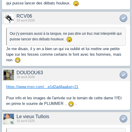
qui puisse lancer des débats houleux.
RCV06
19 avril 2026
Oui j'y pensais aussi à la langue, ne pas dire un truc mal interprété qui
puisse lancer des débats houleux.
Je me disais, il y en a bien un qui va oublié et lui mettre une petite
tape sur les fesses comme certains le font avec les hommes, mais
non
DOUDOU63
19 avril 2026
https://www.msn.com/...e1d2ad4aa&ei=21
Pour info et les images de l'arrivée sur le terrain de cette dame !!!Et
en prime le sourire de PLUMMER ..
..
Le vieux Tullois
19 avril 2026