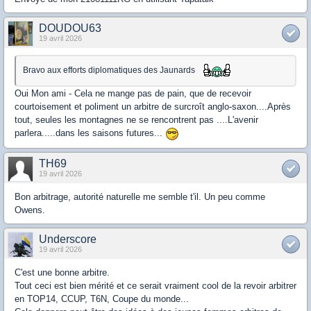
DOUDOU63
19 avril 2026
Bravo aux efforts diplomatiques des Jaunards
Oui Mon ami - Cela ne mange pas de pain, que de recevoir
courtoisement et poliment un arbitre de surcroît anglo-saxon....Après
tout, seules les montagnes ne se rencontrent pas ....L'avenir
parlera.....dans les saisons futures...
TH69
19 avril 2026
Bon arbitrage, autorité naturelle me semble t'il. Un peu comme
Owens.
Underscore
19 avril 2026
C'est une bonne arbitre.
Tout ceci est bien mérité et ce serait vraiment cool de la revoir arbitrer
en TOP14, CCUP, T6N, Coupe du monde...