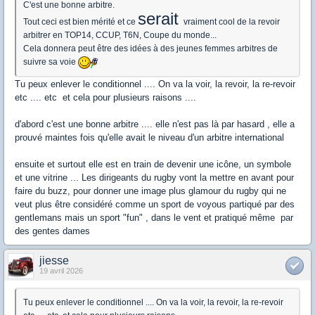
C'est une bonne arbitre.
serait
Tout ceci est bien mérité et ce
vraiment cool de la revoir
arbitrer en TOP14, CCUP, T6N, Coupe du monde...
Cela donnera peut être des idées à des jeunes femmes arbitres de
suivre sa voie
Tu peux enlever le conditionnel .... On va la voir, la revoir, la re-revoir
etc .... etc et cela pour plusieurs raisons ....
d'abord c'est une bonne arbitre .... elle n'est pas là par hasard , elle a
prouvé maintes fois qu'elle avait le niveau d'un arbitre international
ensuite et surtout elle est en train de devenir une icône, un symbole
et une vitrine ... Les dirigeants du rugby vont la mettre en avant pour
faire du buzz, pour donner une image plus glamour du rugby qui ne
veut plus être considéré comme un sport de voyous partiqué par des
gentlemans mais un sport "fun" , dans le vent et pratiqué même par
des gentes dames
jiesse
19 avril 2026
Tu peux enlever le conditionnel .... On va la voir, la revoir, la re-revoir