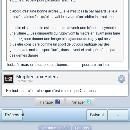
etc .... etc et cela pour plusieurs raisons ....
d'abord c'est une bonne arbitre .... elle n'est pas là par hasard , elle a
prouvé maintes fois qu'elle avait le niveau d'un arbitre international
ensuite et surtout elle est en train de devenir une icône, un symbole et
une vitrine ... Les dirigeants du rugby vont la mettre en avant pour faire
du buzz, pour donner une image plus glamour du rugby qui ne veut
plus être considéré comme un sport de voyous partiqué par des
gentlemans mais un sport "fun" , dans le vent et pratiqué même par
des gentes dames
Toutafé, mais en plus elle est bonne... pour arbitrer hein.
Morphée aux Enfers
19 avril 2026
En tout cas, c'est clair que c'est mieux que Charabas.
Partager
Partager
Précédent
Suivant
»
Version complète
Français