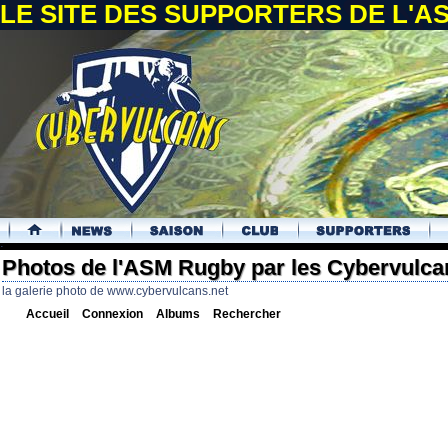
LE SITE DES SUPPORTERS DE L'
.
Photos de l'ASM Rugby par les Cybervulca
la galerie photo de www.cybervulcans.net
Accueil
Connexion
Albums
Rechercher