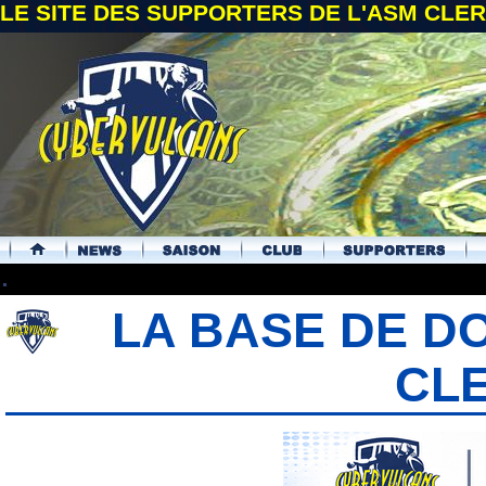
LE SITE DES SUPPORTERS DE L'ASM CL
.
LA BASE DE D
CL