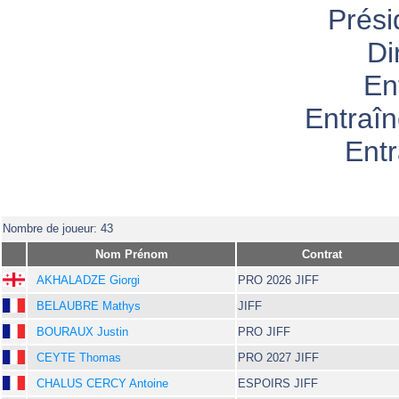
Prési
Di
En
Entraî
Entr
Nombre de joueur: 43
Nom Prénom
Contrat
AKHALADZE Giorgi
PRO 2026 JIFF
BELAUBRE Mathys
JIFF
BOURAUX Justin
PRO JIFF
CEYTE Thomas
PRO 2027 JIFF
CHALUS CERCY Antoine
ESPOIRS JIFF