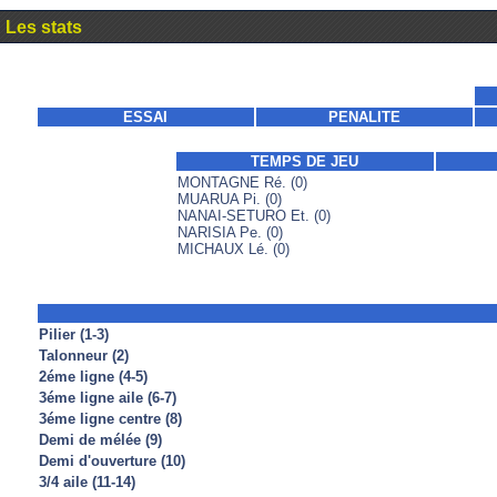
Les stats
ESSAI
PENALITE
TEMPS DE JEU
MONTAGNE Ré. (0)
MUARUA Pi. (0)
NANAI-SETURO Et. (0)
NARISIA Pe. (0)
MICHAUX Lé. (0)
Pilier (1-3)
Talonneur (2)
2éme ligne (4-5)
3éme ligne aile (6-7)
3éme ligne centre (8)
Demi de mélée (9)
Demi d'ouverture (10)
3/4 aile (11-14)