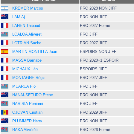
KREMER Marcos
PRO 2028 NON JIFF
LAM Aj
PRO NON JIFF
LANEN Thibaud
PRO 2027 Formé
LOALOA Alivereti
PRO JIFF
LOTRIAN Sacha
PRO 2027 JIFF
MARTIN MONTILLA Juan
ESPOIRS NON JIFF
MASSA Barnabé
PRO 2028+1 ESPOIR
MICHAUX Léo
ESPOIRS JIFF
MONTAGNE Régis
PRO 2027 JIFF
MUARUA Pio
PRO JIFF
NANAI-SETURO Etene
PRO NON JIFF
NARISIA Peniami
PRO JIFF
OJOVAN Cristian
PRO 2029 JIFF
PLUMMER Harry
PRO NON JIFF
RAKA Alivéréti
PRO 2026 Formé