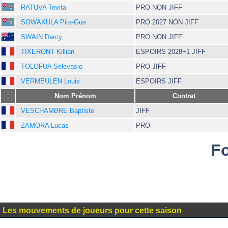
RATUVA Tevita
PRO NON JIFF
SOWAKULA Pita-Gus
PRO 2027 NON JIFF
SWAIN Darcy
PRO NON JIFF
TIXERONT Killian
ESPOIRS 2028+1 JIFF
TOLOFUA Selevasio
PRO JIFF
VERMEULEN Louis
ESPOIRS JIFF
Nom Prénom
Contrat
VESCHAMBRE Baptiste
JIFF
ZAMORA Lucas
PRO
F
Les mouvements de joueurs pour cette saison