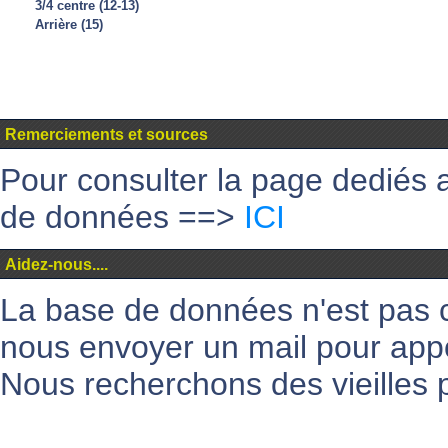
3/4 centre (12-13)
Arrière (15)
Remerciements et sources
Pour consulter la page dediés 
de données ==>
ICI
Aidez-nous....
La base de données n'est pas 
nous envoyer un mail pour appo
Nous recherchons des vieilles p