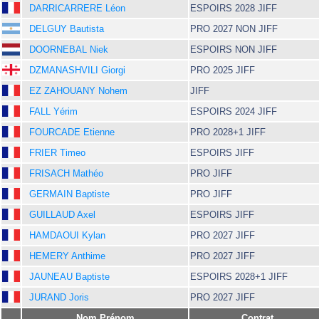
DARRICARRERE Léon
ESPOIRS 2028 JIFF
DELGUY Bautista
PRO 2027 NON JIFF
DOORNEBAL Niek
ESPOIRS NON JIFF
DZMANASHVILI Giorgi
PRO 2025 JIFF
EZ ZAHOUANY Nohem
JIFF
FALL Yérim
ESPOIRS 2024 JIFF
FOURCADE Etienne
PRO 2028+1 JIFF
FRIER Timeo
ESPOIRS JIFF
FRISACH Mathéo
PRO JIFF
GERMAIN Baptiste
PRO JIFF
GUILLAUD Axel
ESPOIRS JIFF
HAMDAOUI Kylan
PRO 2027 JIFF
HEMERY Anthime
PRO 2027 JIFF
JAUNEAU Baptiste
ESPOIRS 2028+1 JIFF
JURAND Joris
PRO 2027 JIFF
Nom Prénom
Contrat