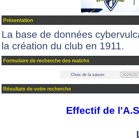
Présentation
La base de données cybervul
la création du club en 1911.
Formulaire de recherche des matchs
Choix de la saison:
Résultats de votre recherche
Effectif de l'A