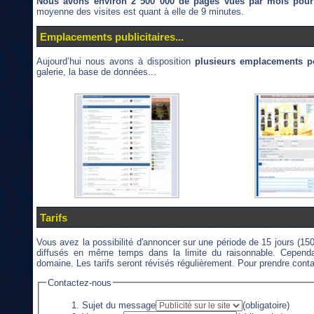
Nous avons environ 2 500 000 de pages vues par mois pour 
moyenne des visites est quant à elle de 9 minutes.
Emplacements publicitaires...
Aujourd’hui nous avons à disposition
plusieurs emplacements pou
galerie, la base de données...
Tarifs
Vous avez la possibilité d'annoncer sur une période de 15 jours (15
diffusés en même temps dans la limite du raisonnable. Cependa
domaine. Les tarifs seront révisés régulièrement. Pour prendre contac
Contactez-nous
Sujet du message
(obligatoire)