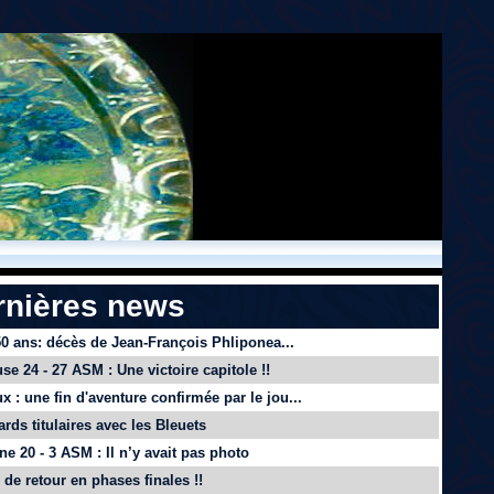
rnières news
 50 ans: décès de Jean-François Phliponea...
se 24 - 27 ASM : Une victoire capitole !!
x : une fin d'aventure confirmée par le jou...
ards titulaires avec les Bleuets
e 20 - 3 ASM : Il n’y avait pas photo
de retour en phases finales !!