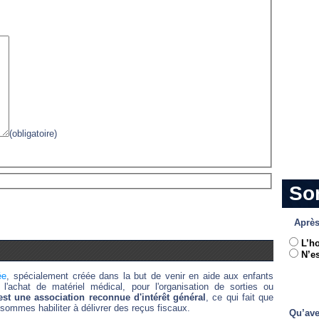
(obligatoire)
So
Après
L’h
N’es
ée
, spécialement créée dans la but de venir en aide aux enfants
l'achat de matériel médical, pour l'organisation de sorties ou
st une association reconnue d'intérêt général
, ce qui fait que
sommes habiliter à délivrer des reçus fiscaux.
Qu’ave