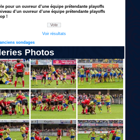
ble pour un ouvreur d’une équipe prétendante playoffs
niveau d’un ouvreur d’une équipe prétendante playoffs
op !
Voir résultats
s anciens sondages
leries Photos