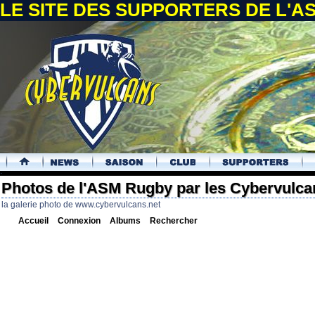
LE SITE DES SUPPORTERS DE L'
.
Photos de l'ASM Rugby par les Cybervulca
la galerie photo de www.cybervulcans.net
Accueil
Connexion
Albums
Rechercher