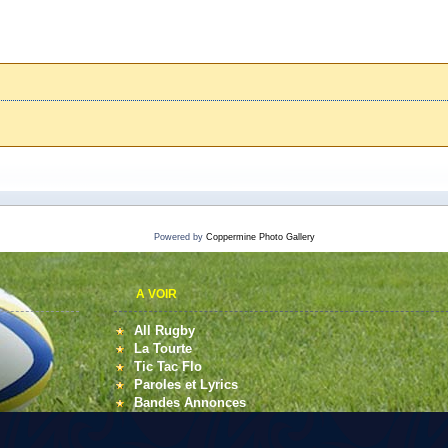
Powered by
Coppermine Photo Gallery
A VOIR
All Rugby
La Tourte
Tic Tac Flo
Paroles et Lyrics
Bandes Annonces