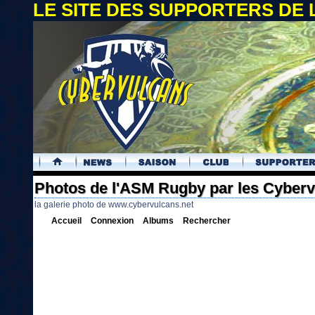
LE SITE DES SUPPORTERS DE
.
Photos de l'ASM Rugby par les Cyber
la galerie photo de www.cybervulcans.net
Accueil
Connexion
Albums
Rechercher