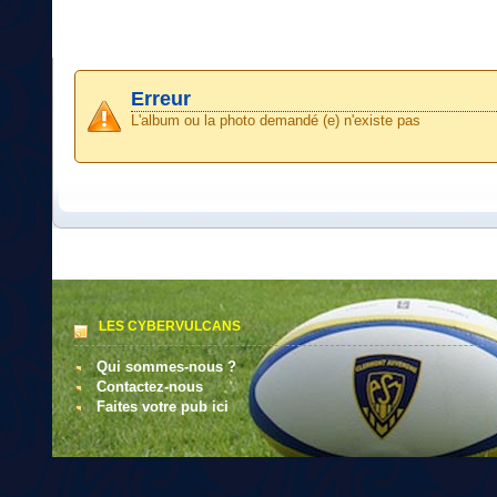
Erreur
L'album ou la photo demandé (e) n'existe pas
LES CYBERVULCANS
Qui sommes-nous ?
Contactez-nous
Faites votre pub ici