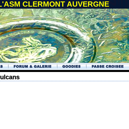
 L'ASM CLERMONT AUVERGNE
vulcans