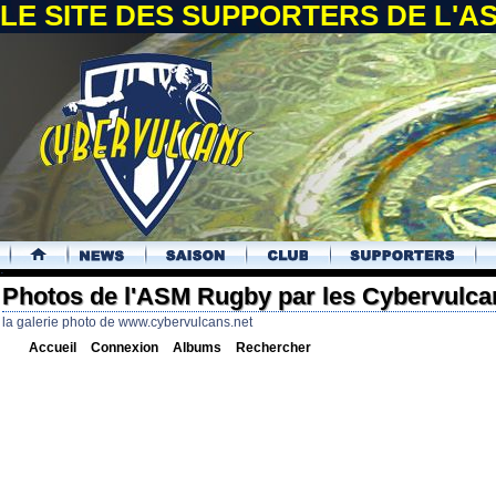
LE SITE DES SUPPORTERS DE L'
.
Photos de l'ASM Rugby par les Cybervulca
la galerie photo de www.cybervulcans.net
Accueil
Connexion
Albums
Rechercher