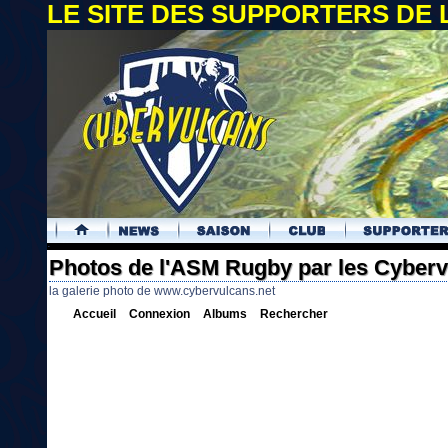
LE SITE DES SUPPORTERS DE
.
Photos de l'ASM Rugby par les Cyber
la galerie photo de www.cybervulcans.net
Accueil
Connexion
Albums
Rechercher