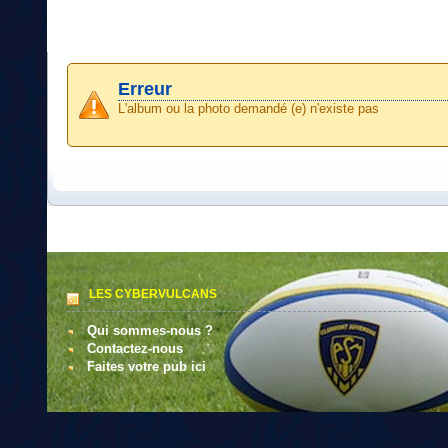
Erreur
L'album ou la photo demandé (e) n'existe pas
LES CYBERVULCANS
Qui sommes-nous ?
Contactez-nous
Faites votre pub ici