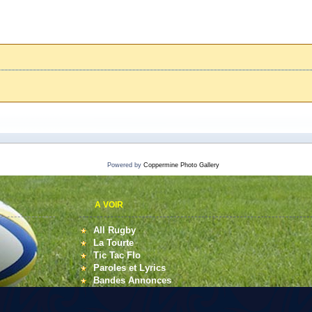
Powered by
Coppermine Photo Gallery
A VOIR
All Rugby
La Tourte
Tic Tac Flo
Paroles et Lyrics
Bandes Annonces