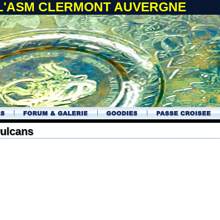
 L'ASM CLERMONT AUVERGNE
vulcans