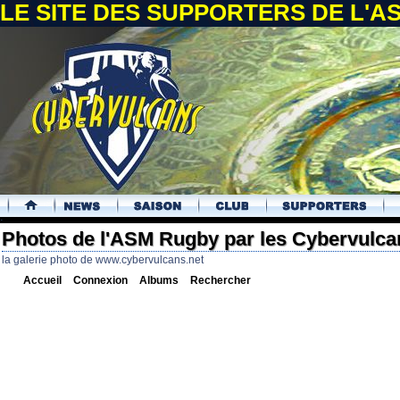
LE SITE DES SUPPORTERS DE L'
.
Photos de l'ASM Rugby par les Cybervulca
la galerie photo de www.cybervulcans.net
Accueil
Connexion
Albums
Rechercher