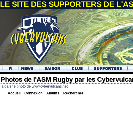
LE SITE DES SUPPORTERS DE L'
.
Photos de l'ASM Rugby par les Cybervulca
la galerie photo de www.cybervulcans.net
Accueil
Connexion
Albums
Rechercher