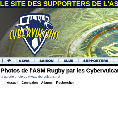
LE SITE DES SUPPORTERS DE L'
.
Photos de l'ASM Rugby par les Cybervulca
la galerie photo de www.cybervulcans.net
Accueil
Connexion
Albums
Rechercher