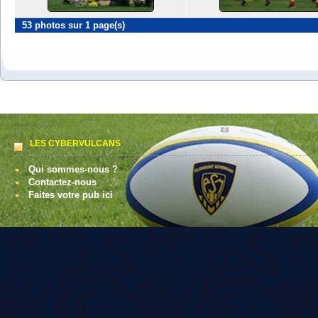
53 photos sur 1 page(s)
LES CYBERVULCANS
Qui sommes-nous ?
Contactez-nous
Faites votre pub ici