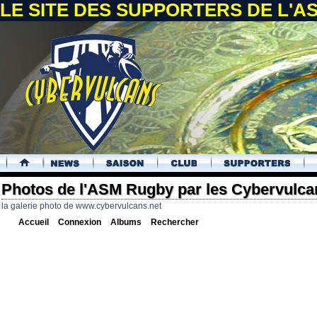
LE SITE DES SUPPORTERS DE L'
.
Photos de l'ASM Rugby par les Cybervulca
la galerie photo de www.cybervulcans.net
Accueil
Connexion
Albums
Rechercher