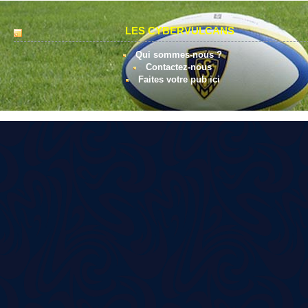
LES CYBERVULCANS
Qui sommes-nous ?
Contactez-nous
Faites votre pub ici