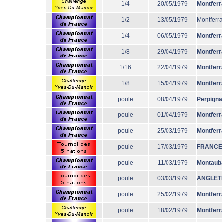
1/4
20/05/1979
Montferr
1/2
13/05/1979
Montferr
1/4
06/05/1979
Montferr
1/8
29/04/1979
Montferr
1/16
22/04/1979
Montferr
1/8
15/04/1979
Montferr
poule
08/04/1979
Perpign
poule
01/04/1979
Montferr
poule
25/03/1979
Montferr
poule
17/03/1979
FRANCE
poule
11/03/1979
Montaub
poule
03/03/1979
ANGLET
poule
25/02/1979
Montferr
poule
18/02/1979
Montferr