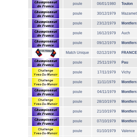
poule
06/01/1980
Toulon
poule
30/12/1979
Mazamet
poule
23/12/1979
Montferr
poule
16/12/1979
Auch
poule
09/12/1979
Montferr
Match Unique
02/12/1979
FRANCE
poule
25/11/1979
Pau
poule
17/11/1979
Vichy
poule
11/11/1979
Montferr
poule
04/11/1979
Montferr
poule
28/10/1979
Montferr
poule
21/10/1979
Montferr
poule
07/10/1979
Montferr
poule
01/10/1979
Valence