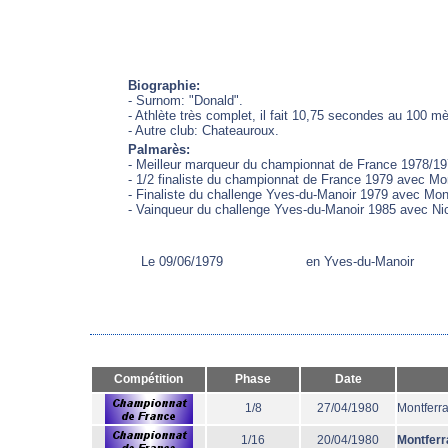
Biographie:
- Surnom: "Donald".
- Athlète très complet, il fait 10,75 secondes au 100 
- Autre club: Chateauroux.
Palmarès:
- Meilleur marqueur du championnat de France 1978/19
- 1/2 finaliste du championnat de France 1979 avec Mo
- Finaliste du challenge Yves-du-Manoir 1979 avec Mon
- Vainqueur du challenge Yves-du-Manoir 1985 avec Ni
Le 09/06/1979
en Yves-du-Manoir
Compétition
Phase
Date
1/8
27/04/1980
Montferr
1/16
20/04/1980
Montferr