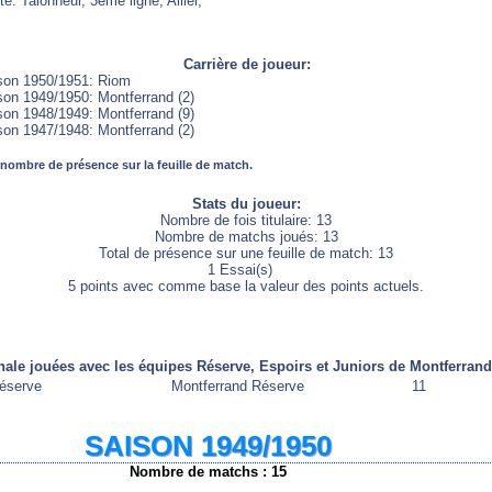
e: Talonneur, 3ème ligne, Ailier,
Carrière de joueur:
son 1950/1951: Riom
son 1949/1950: Montferrand (2)
son 1948/1949: Montferrand (9)
son 1947/1948: Montferrand (2)
 nombre de présence sur la feuille de match.
Stats du joueur:
Nombre de fois titulaire: 13
Nombre de matchs joués: 13
Total de présence sur une feuille de match: 13
1 Essai(s)
5 points avec comme base la valeur des points actuels.
nale jouées avec les équipes Réserve, Espoirs et Juniors de Montferrand
éserve
Montferrand Réserve
11
SAISON 1949/1950
Nombre de matchs : 15