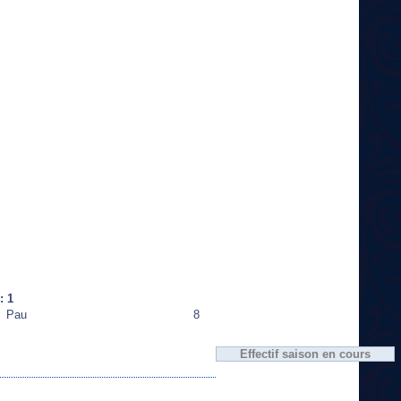
: 1
Pau
8
Effectif saison en cours