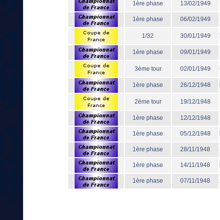
1ère phase
13/02/1949
1ère phase
06/02/1949
1/32
30/01/1949
1ère phase
09/01/1949
3éme tour
02/01/1949
1ère phase
26/12/1948
2éme tour
19/12/1948
1ère phase
12/12/1948
1ère phase
05/12/1948
1ère phase
28/11/1948
1ère phase
14/11/1948
1ère phase
07/11/1948