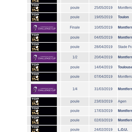
poule
25/05/2019
Montferr
poule
19/05/2019
Toulon
Finale
10/05/2019
Montfer
poule
04/05/2019
Montfer
poule
28/04/2019
Stade Fr
1/2
20/04/2019
Montfer
poule
14/04/2019
Toulous
poule
07/04/2019
Montferr
1/4
31/03/2019
Montfer
poule
23/03/2019
Agen
poule
17/03/2019
Montfer
poule
02/03/2019
Montfer
poule
24/02/2019
L.O.U.