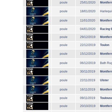
poule
25/01/2020
Montfer
poule
18/01/2020
Harlequi
poule
11/01/2020
Montfer
poule
04/01/2020
Racing 
poule
29/12/2019
Montfer
poule
22/12/2019
Toulon
poule
15/12/2019
Montfer
poule
06/12/2019
Bath Ru
poule
30/11/2019
Montfer
poule
22/11/2019
Ulster
poule
16/11/2019
Montfer
poule
09/11/2019
Toulous
poule
20/10/2019
Montfer