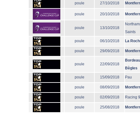
poule
27/10/2018
Montfer
poule
20/10/2018
Montfer
Northam
poule
13/10/2018
Saints
poule
06/10/2018
La Roch
poule
29/09/2018
Montfer
Bordeau
poule
22/09/2018
Bègles
poule
15/09/2018
Pau
poule
08/09/2018
Montfer
poule
02/09/2018
Racing 
poule
25/08/2018
Montfer