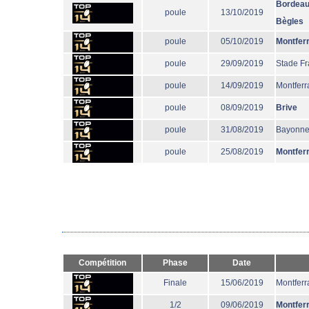
Bordeau
poule
13/10/2019
Bègles
poule
05/10/2019
Montfer
poule
29/09/2019
Stade Fr
poule
14/09/2019
Montferr
poule
08/09/2019
Brive
poule
31/08/2019
Bayonn
poule
25/08/2019
Montfer
Compétition
Phase
Date
Finale
15/06/2019
Montferr
1/2
09/06/2019
Montfer