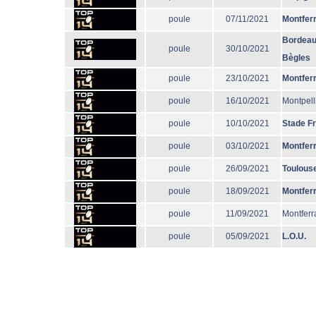
poule
07/11/2021
Montfer
Bordeau
poule
30/10/2021
Bègles
poule
23/10/2021
Montfer
poule
16/10/2021
Montpell
poule
10/10/2021
Stade F
poule
03/10/2021
Montfer
poule
26/09/2021
Toulous
poule
18/09/2021
Montfer
poule
11/09/2021
Montferr
poule
05/09/2021
L.O.U.