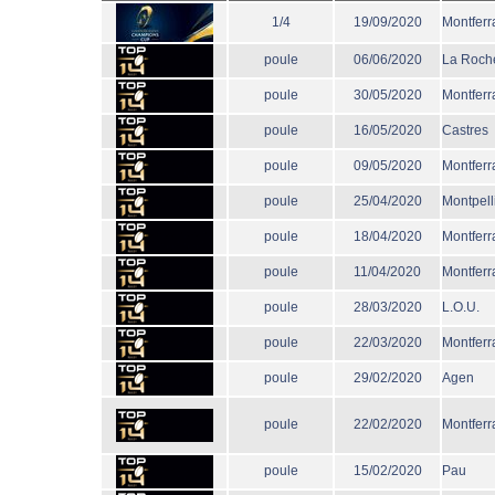
1/4
19/09/2020
Montferr
poule
06/06/2020
La Roche
poule
30/05/2020
Montferr
poule
16/05/2020
Castres
poule
09/05/2020
Montferr
poule
25/04/2020
Montpell
poule
18/04/2020
Montferr
poule
11/04/2020
Montferr
poule
28/03/2020
L.O.U.
poule
22/03/2020
Montferr
poule
29/02/2020
Agen
poule
22/02/2020
Montferr
poule
15/02/2020
Pau