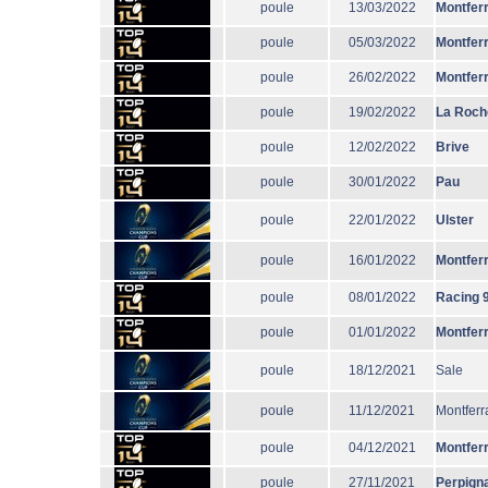
poule
13/03/2022
Montfer
poule
05/03/2022
Montfer
poule
26/02/2022
Montfer
poule
19/02/2022
La Roch
poule
12/02/2022
Brive
poule
30/01/2022
Pau
poule
22/01/2022
Ulster
poule
16/01/2022
Montfer
poule
08/01/2022
Racing 
poule
01/01/2022
Montfer
poule
18/12/2021
Sale
poule
11/12/2021
Montferr
poule
04/12/2021
Montfer
poule
27/11/2021
Perpign