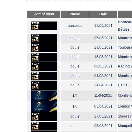
Compétition
Phase
Date
Bordeau
barrages
12/06/2021
Bègles
poule
05/06/2021
Montfer
poule
29/05/2021
Toulous
poule
15/05/2021
Montfer
poule
08/05/2021
Racing 
poule
01/05/2021
Montfer
poule
24/04/2021
L.O.U.
1/4
11/04/2021
Montferr
1/8
03/04/2021
London 
poule
27/03/2021
Stade Fr
poule
05/03/2021
Montpell