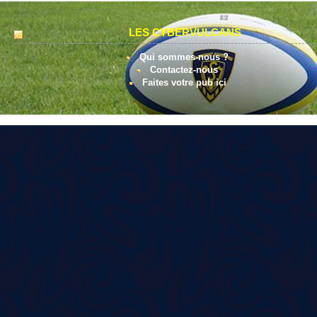
LES CYBERVULCANS
Qui sommes-nous ?
Contactez-nous
Faites votre pub ici