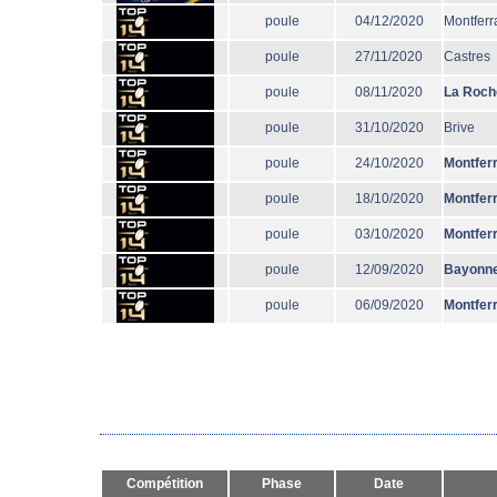
poule
04/12/2020
Montferr
poule
27/11/2020
Castres
poule
08/11/2020
La Roch
poule
31/10/2020
Brive
poule
24/10/2020
Montfer
poule
18/10/2020
Montfer
poule
03/10/2020
Montfer
poule
12/09/2020
Bayonn
poule
06/09/2020
Montfer
Compétition
Phase
Date