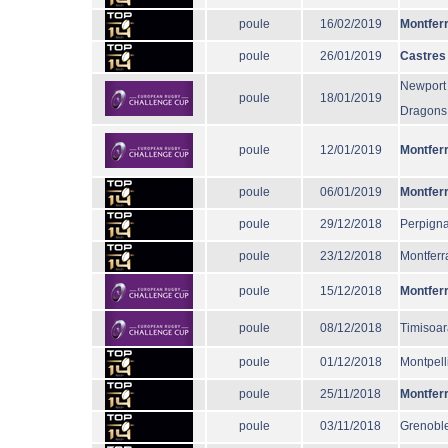
poule
16/02/2019
Montfer
poule
26/01/2019
Castres
Newport
poule
18/01/2019
Dragons
poule
12/01/2019
Montfer
poule
06/01/2019
Montfer
poule
29/12/2018
Perpign
poule
23/12/2018
Montferr
poule
15/12/2018
Montfer
poule
08/12/2018
Timisoar
poule
01/12/2018
Montpell
poule
25/11/2018
Montfer
poule
03/11/2018
Grenobl