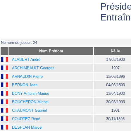
Présid
Entraî
Nombre de joueur: 24
Nom Prénom
Né le
ALABERT André
17/03/1900
ARCHIMBAULT Georges
1907
ARNAUDIN Pierre
13/06/1896
BERNON Jean
04/06/1893
BONY Antonin-Marius
13/04/1900
BOUCHERON Michel
30/03/1903
CHAUMONT Gabriel
1901
COURTEZ René
30/11/1898
DESPLAN Marcel