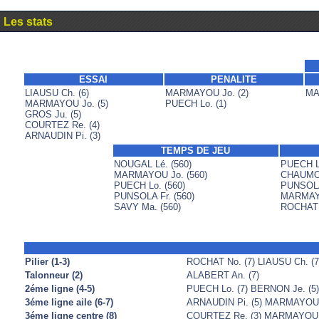
Les stats
ESSAI
PENALITE
LIAUSU Ch. (6)
MARMAYOU Jo. (2)
MA
MARMAYOU Jo. (5)
PUECH Lo. (1)
GROS Ju. (5)
COURTEZ Re. (4)
ARNAUDIN Pi. (3)
TEMPS DE JEU
NOUGAL Lé. (560)
PUECH Lo
MARMAYOU Jo. (560)
CHAUMON
PUECH Lo. (560)
PUNSOLA 
PUNSOLA Fr. (560)
MARMAYO
SAVY Ma. (560)
ROCHAT 
Pilier (1-3)
ROCHAT No. (7) LIAUSU Ch. (7
Talonneur (2)
ALABERT An. (7)
2éme ligne (4-5)
PUECH Lo. (7) BERNON Je. (5
3éme ligne aile (6-7)
ARNAUDIN Pi. (5) MARMAYOU J
3éme ligne centre (8)
COURTEZ Re. (3) MARMAYOU J