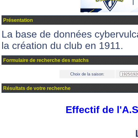
Présentation
La base de données cybervul
la création du club en 1911.
Formulaire de recherche des matchs
Choix de la saison:
Résultats de votre recherche
Effectif de l'A