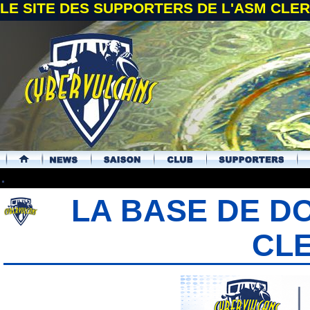
LE SITE DES SUPPORTERS DE L'ASM CL
.
LA BASE DE D
CL