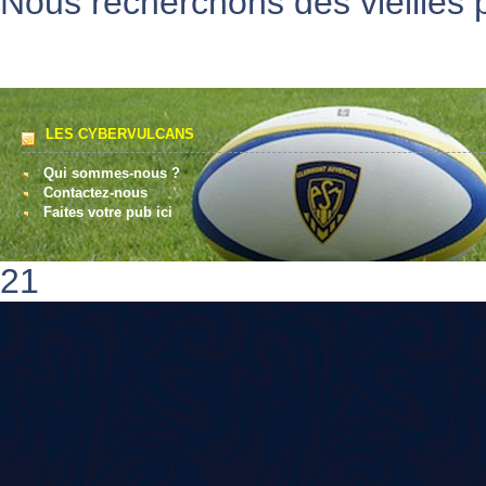
Nous recherchons des vieilles p
LES CYBERVULCANS
Qui sommes-nous ?
Contactez-nous
Faites votre pub ici
21