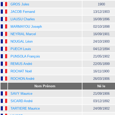
GROS Jules
1900
JACOB Fernand
13/12/1903
LIAUSU Charles
16/08/1896
MARMAYOU Joseph
02/10/1898
NEYRIAL Marcel
16/09/1901
NOUGAL Léon
24/10/1900
PUECH Louis
04/12/1894
PUNSOLA François
21/05/1902
REMUS André
22/05/1899
ROCHAT Noël
16/11/1900
ROCHON André
26/03/1906
Nom Prénom
Né le
SAVY Maurice
21/09/1906
SICARD André
03/12/1892
TARTIERE Maurice
24/08/1902