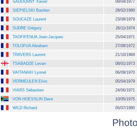
SADOURNY Xavier
09/04/1977
SIEPIELSKI Bastien
28/02/1980
SOUCAZE Laurent
23/08/1979
SUDRE Grégory
26/11/1974
TAOFIFENUA Jean-Jacques
25/04/1971
TOLOFUA Abraham
27/08/1972
TRAVERS Laurent
21/10/1968
TSABADZE Levan
08/01/1973
VAITANAKI Lyonel
06/09/1970
VERMEULEN Elvis
05/04/1979
VIARS Sébastien
24/06/1971
VON HOESSLIN Dave
10/05/1975
WILD Richard
05/07/1980
Photo