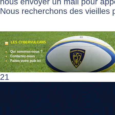
nous envoyer un mail pour appo
Nous recherchons des vieilles p
LES CYBERVULCANS
Qui sommes-nous ?
Contactez-nous
Faites votre pub ici
21