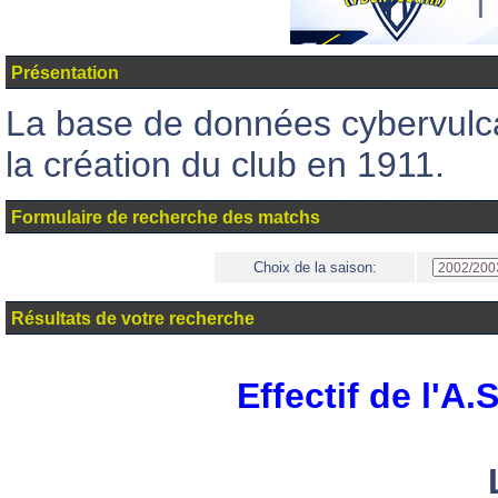
Présentation
La base de données cybervul
la création du club en 1911.
Formulaire de recherche des matchs
Choix de la saison:
Résultats de votre recherche
Effectif de l'A