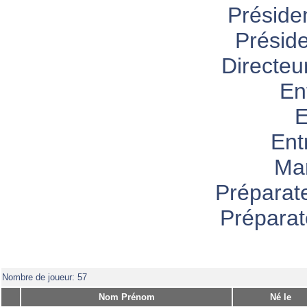
Préside
Présid
Directeu
En
E
Ent
Ma
Préparat
Préparat
Nombre de joueur: 57
Nom Prénom
Né le