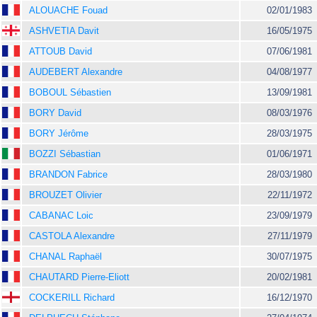
ALOUACHE Fouad
02/01/1983
ASHVETIA Davit
16/05/1975
ATTOUB David
07/06/1981
AUDEBERT Alexandre
04/08/1977
BOBOUL Sébastien
13/09/1981
BORY David
08/03/1976
BORY Jérôme
28/03/1975
BOZZI Sébastian
01/06/1971
BRANDON Fabrice
28/03/1980
BROUZET Olivier
22/11/1972
CABANAC Loic
23/09/1979
CASTOLA Alexandre
27/11/1979
CHANAL Raphaël
30/07/1975
CHAUTARD Pierre-Eliott
20/02/1981
COCKERILL Richard
16/12/1970