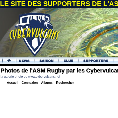
LE SITE DES SUPPORTERS DE L'
.
Photos de l'ASM Rugby par les Cybervulca
la galerie photo de www.cybervulcans.net
Accueil
Connexion
Albums
Rechercher