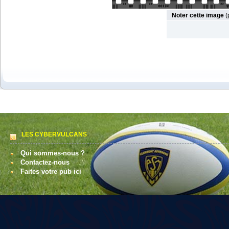
Noter cette image
(
LES CYBERVULCANS
Qui sommes-nous ?
Contactez-nous
Faites votre pub ici