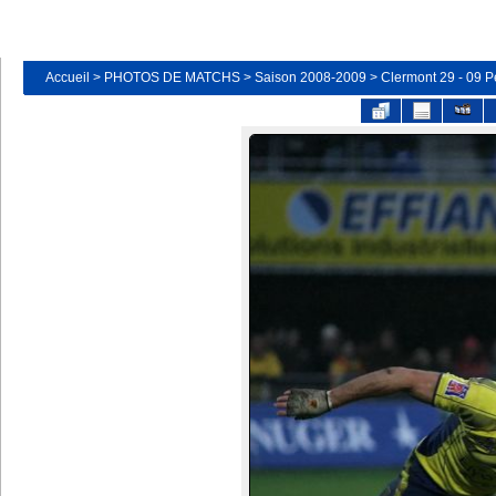
Accueil
>
PHOTOS DE MATCHS
>
Saison 2008-2009
>
Clermont 29 - 09 