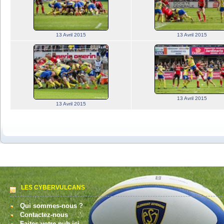
13 Avril 2015
13 Avril 2015
13 Avril 2015
13 Avril 2015
LES CYBERVULCANS
Qui sommes-nous ?
Contactez-nous
Faites votre pub ici