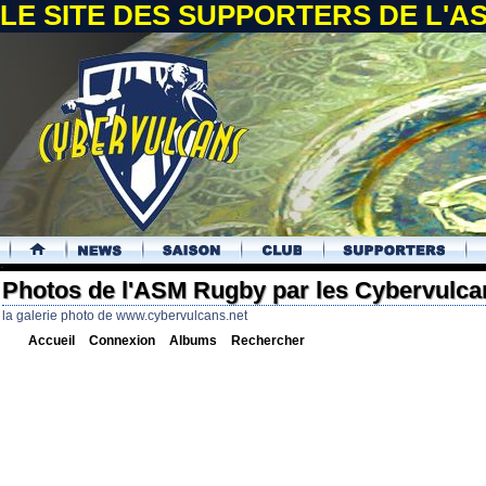
LE SITE DES SUPPORTERS DE L'
.
Photos de l'ASM Rugby par les Cybervulca
la galerie photo de www.cybervulcans.net
Accueil
Connexion
Albums
Rechercher