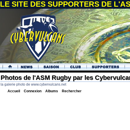
LE SITE DES SUPPORTERS DE L'
.
Photos de l'ASM Rugby par les Cybervulca
la galerie photo de www.cybervulcans.net
Accueil
Connexion
Albums
Rechercher