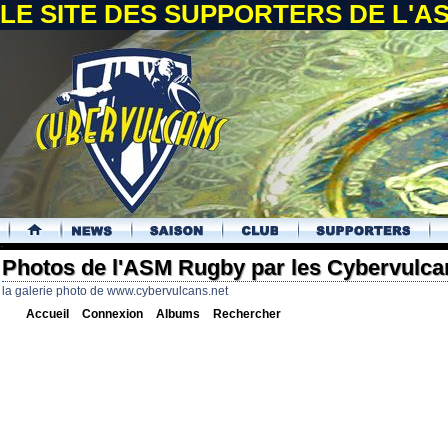
LE SITE DES SUPPORTERS DE L'
.
Photos de l'ASM Rugby par les Cybervulca
la galerie photo de www.cybervulcans.net
Accueil
Connexion
Albums
Rechercher