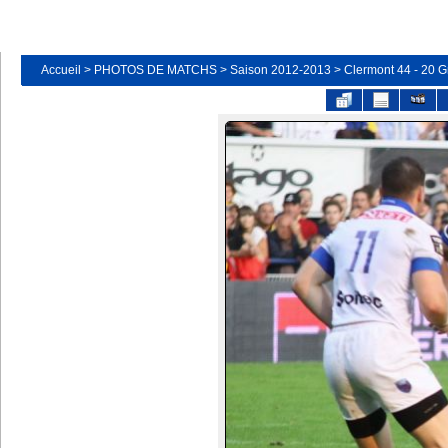
Accueil
>
PHOTOS DE MATCHS
>
Saison 2012-2013
>
Clermont 44 - 20 