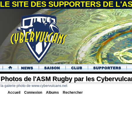
LE SITE DES SUPPORTERS DE L'
.
Photos de l'ASM Rugby par les Cybervulca
la galerie photo de www.cybervulcans.net
Accueil
Connexion
Albums
Rechercher