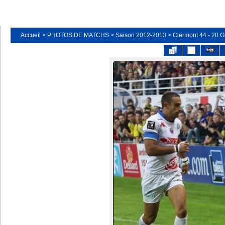
Accueil
>
PHOTOS DE MATCHS
>
Saison 2012-2013
>
Clermont 44 - 20 