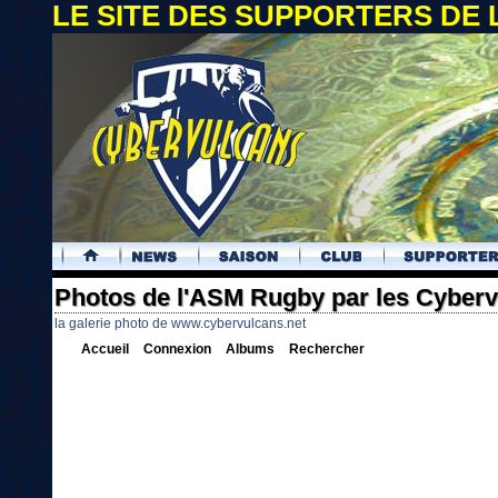
LE SITE DES SUPPORTERS DE
.
Photos de l'ASM Rugby par les Cyber
la galerie photo de www.cybervulcans.net
Accueil
Connexion
Albums
Rechercher