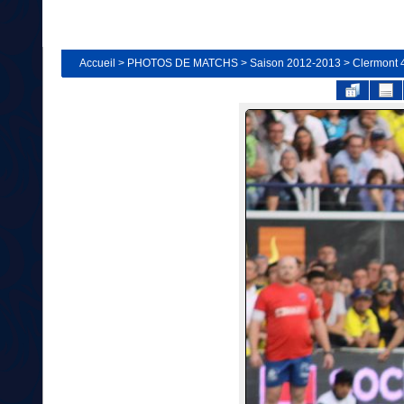
Accueil
>
PHOTOS DE MATCHS
>
Saison 2012-2013
>
Clermont 