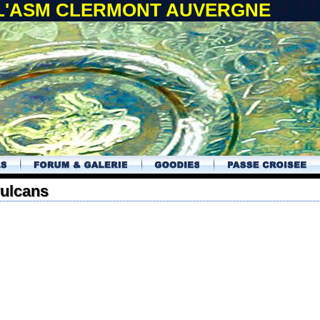
 L'ASM CLERMONT AUVERGNE
vulcans