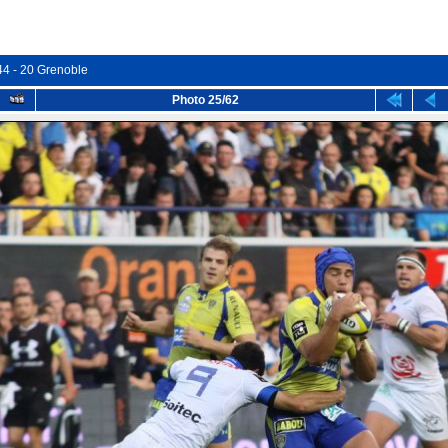
44 - 20 Grenoble
Photo 25/62