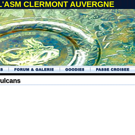
 L'ASM CLERMONT AUVERGNE
vulcans