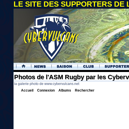
LE SITE DES SUPPORTERS DE
.
Photos de l'ASM Rugby par les Cyber
la galerie photo de www.cybervulcans.net
Accueil
Connexion
Albums
Rechercher