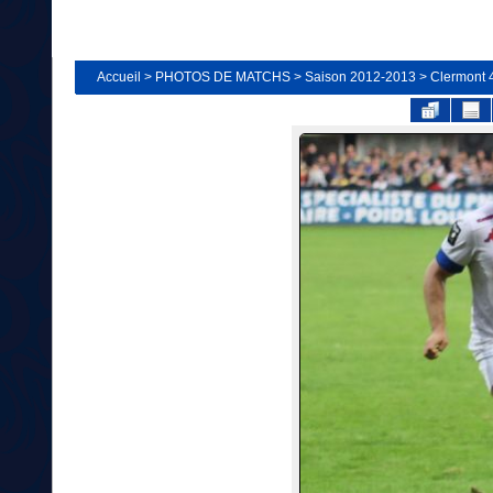
Accueil
>
PHOTOS DE MATCHS
>
Saison 2012-2013
>
Clermont 