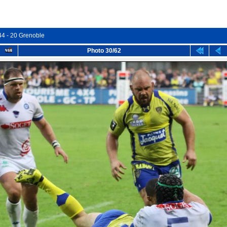
44 - 20 Grenoble
Photo 30/62