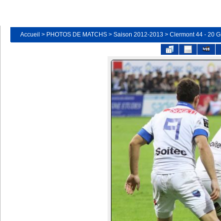
Accueil
>
PHOTOS DE MATCHS
>
Saison 2012-2013
>
Clermont 44 - 20 