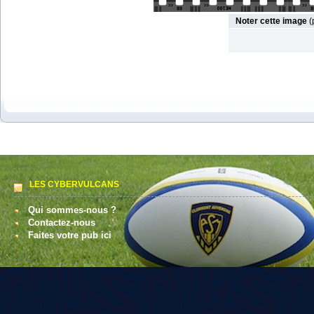
Noter cette image
(
LES CYBERVULCANS
Qui sommes-nous ?
Contactez-nous
Faites votre pub ici