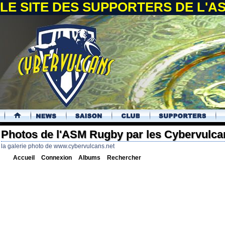
LE SITE DES SUPPORTERS DE L'
.
Photos de l'ASM Rugby par les Cybervulca
la galerie photo de www.cybervulcans.net
Accueil
Connexion
Albums
Rechercher