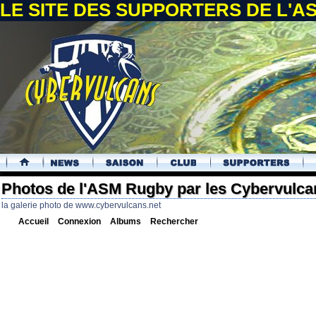
LE SITE DES SUPPORTERS DE L'
.
Photos de l'ASM Rugby par les Cybervulca
la galerie photo de www.cybervulcans.net
Accueil
Connexion
Albums
Rechercher