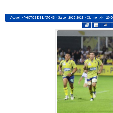
Accueil
>
PHOTOS DE MATCHS
>
Saison 2012-2013
>
Clermont 44 - 20 