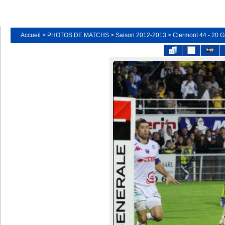
Accueil
>
PHOTOS DE MATCHS
>
Saison 2012-2013
>
Clermont 44 - 20 