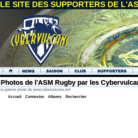
LE SITE DES SUPPORTERS DE L'
.
Photos de l'ASM Rugby par les Cybervulca
la galerie photo de www.cybervulcans.net
Accueil
Connexion
Albums
Rechercher