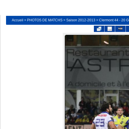
Accueil
>
PHOTOS DE MATCHS
>
Saison 2012-2013
>
Clermont 44 - 20 