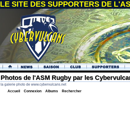
LE SITE DES SUPPORTERS DE L'
.
Photos de l'ASM Rugby par les Cybervulca
la galerie photo de www.cybervulcans.net
Accueil
Connexion
Albums
Rechercher