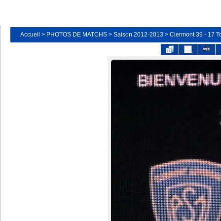
Accueil
>
PHOTOS DE MATCHS
>
Saison 2012-2013
>
Clermont 39 - 17 T