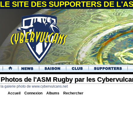
LE SITE DES SUPPORTERS DE L'
.
Photos de l'ASM Rugby par les Cybervulca
la galerie photo de www.cybervulcans.net
Accueil
Connexion
Albums
Rechercher